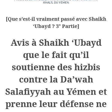
KHALÎL DU YÉMEN
[Que s’est-il vraiment passé avec Shaikh
‘Ubayd ? 3° Partie]
Avis à Shaikh ‘Ubayd
que le fait qu’il
soutienne des hizbis
contre la Da’wah
Salafiyyah au Yémen et
prenne leur défense ne