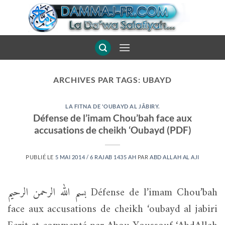
Passer
au
contenu
ARCHIVES PAR TAGS:
UBAYD
LA FITNA DE 'OUBAYD AL JÂBIRY.
Défense de l’imam Chou’bah face aux
accusations de cheikh ‘Oubayd (PDF)
PUBLIÉ LE
5 MAI 2014 / 6 RAJAB 1435 AH
PAR
ABD ALLAH AL AJI
بسم الله الرحمن الرحيم Défense de l’imam Chou’bah
face aux accusations de cheikh ‘oubayd al jabiri