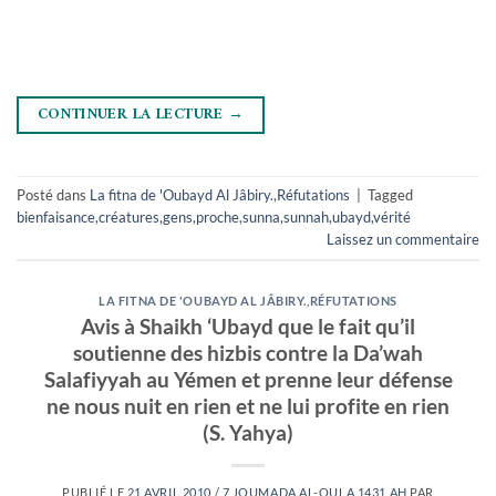
CONTINUER LA LECTURE
→
Posté dans
La fitna de 'Oubayd Al Jâbiry.
,
Réfutations
|
Tagged
bienfaisance
,
créatures
,
gens
,
proche
,
sunna
,
sunnah
,
ubayd
,
vérité
Laissez un commentaire
LA FITNA DE 'OUBAYD AL JÂBIRY.
,
RÉFUTATIONS
Avis à Shaikh ‘Ubayd que le fait qu’il
soutienne des hizbis contre la Da’wah
Salafiyyah au Yémen et prenne leur défense
ne nous nuit en rien et ne lui profite en rien
(S. Yahya)
PUBLIÉ LE
21 AVRIL 2010 / 7 JOUMADA AL-OULA 1431 AH
PAR