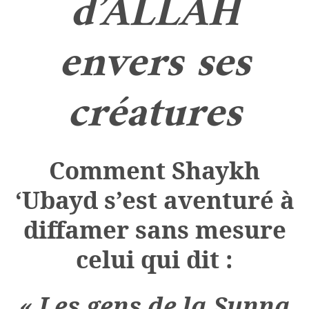
d’ALLAH
envers ses
créatures
Comment Shaykh
‘Ubayd s’est aventuré à
diffamer sans mesure
celui qui dit :
« Les gens de la Sunna