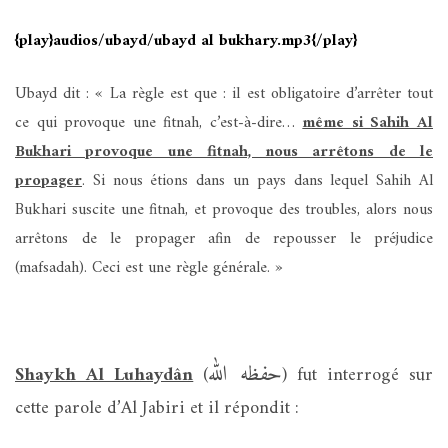
{play}audios/ubayd/ubayd al bukhary.mp3{/play}
Ubayd dit : « La règle est que : il est obligatoire d’arrêter tout
ce qui provoque une fitnah, c’est-à-dire…
même si Sahih Al
Bukhari provoque une fitnah, nous arrêtons de le
propager
. Si nous étions dans un pays dans lequel Sahih Al
Bukhari suscite une fitnah, et provoque des troubles, alors nous
arrêtons de le propager afin de repousser le préjudice
(mafsadah). Ceci est une règle générale. »
حفظه الله
Shaykh Al Luhaydân
(
) fut interrogé sur
cette parole d’Al Jabiri et il répondit :