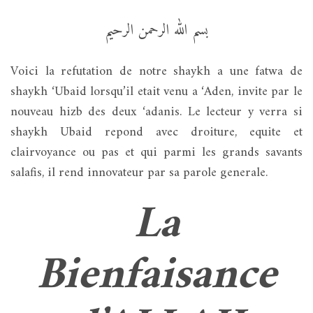
بسم الله الرحمن الرحيم
Voici la refutation de notre shaykh a une fatwa de
shaykh ‘Ubaid lorsqu’il etait venu a ‘Aden, invite par le
nouveau hizb des deux ‘adanis. Le lecteur y verra si
shaykh Ubaid repond avec droiture, equite et
clairvoyance ou pas et qui parmi les grands savants
salafis, il rend innovateur par sa parole generale.
La
Bienfaisance