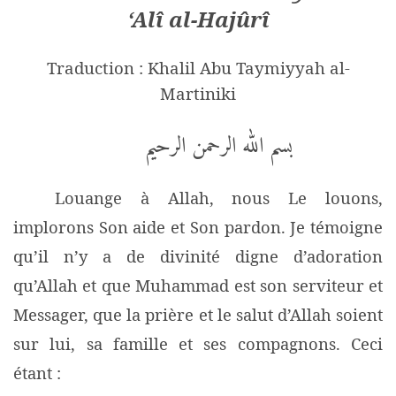
‘Alî al-Hajûrî
Traduction : Khalil Abu Taymiyyah al-
Martiniki
بسم الله الرحمن الرحيم
Louange à Allah, nous Le louons,
implorons Son aide et Son pardon. Je témoigne
qu’il n’y a de divinité digne d’adoration
qu’Allah et que Muhammad est son serviteur et
Messager, que la prière et le salut d’Allah soient
sur lui, sa famille et ses compagnons.
Ceci
étant :