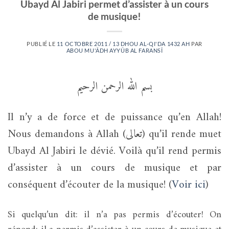
Ubayd Al Jabiri permet d’assister à un cours
de musique!
PUBLIÉ LE
11 OCTOBRE 2011 / 13 DHOU AL-QI'DA 1432 AH
PAR
ABOU MU'ÂDH AYYÛB AL FARANSÎ
بسم الله الرحمن الرحيم
Il n’y a de force et de puissance qu’en Allah!
Nous demandons à Allah (تعالى) qu’il rende muet
Ubayd Al Jabiri le dévié. Voilà qu’il rend permis
d’assister à un cours de musique et par
conséquent d’écouter de la musique! (
Voir ici
)
Si quelqu’un dit: il n’a pas permis d’écouter! On