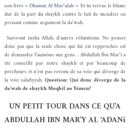
son livre « Dhamm Al Mas°alah »
. Et tu verras le blâme
dur de la part du shaykh contre le fait de mendier en
prenant comme argument la da’wah.
Suivront insha Allah, d’autres réfutations. Ne penses
donc pas que la seule chose qui lui est repprochée est
de demander l’aumône aux gens… Abdullah Ibn Mar’î a
été conseillé par notre shaykh et par beaucoup de
prêcheurs et n’est pas revenu de sa voie qui diverge de
la voie salafiyyah.
Question: Qui donc diverge de la
da’wah de shaykh Muqbil au Yémen?
UN PETIT TOUR DANS CE QU’A
ABDULLAH IBN MAR’Y AL ‘ADANi