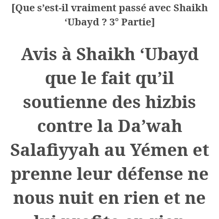
[Que s’est-il vraiment passé avec Shaikh
‘Ubayd ? 3° Partie]
Avis à Shaikh ‘Ubayd
que le fait qu’il
soutienne des hizbis
contre la Da’wah
Salafiyyah au Yémen et
prenne leur défense ne
nous nuit en rien et ne