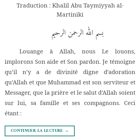
Traduction : Khalil Abu Taymiyyah al-
Martiniki
بسم الله الرحمن الرحيم
Louange à Allah, nous Le louons,
implorons Son aide et Son pardon. Je témoigne
qu’il n’y a de divinité digne d’adoration
qu’Allah et que Muhammad est son serviteur et
Messager, que la prière et le salut d’Allah soient
sur lui, sa famille et ses compagnons.
Ceci
étant :
CONTINUER LA LECTURE
→