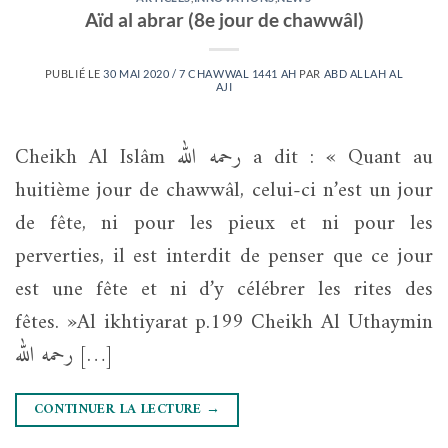
Aïd al abrar (8e jour de chawwâl)
PUBLIÉ LE
30 MAI 2020 / 7 CHAWWAL 1441 AH
PAR
ABD ALLAH AL
AJI
Cheikh Al Islâm رحمه الله a dit : « Quant au
huitième jour de chawwâl, celui-ci n’est un jour
de fête, ni pour les pieux et ni pour les
perverties, il est interdit de penser que ce jour
est une fête et ni d’y célébrer les rites des
fêtes. »Al ikhtiyarat p.199 Cheikh Al Uthaymin
رحمه الله […]
CONTINUER LA LECTURE
→