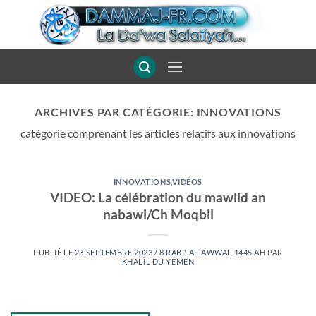
Passer
au
contenu
ARCHIVES PAR CATÉGORIE:
INNOVATIONS
catégorie comprenant les articles relatifs aux innovations
INNOVATIONS
,
VIDÉOS
VIDEO: La célébration du mawlid an
nabawi/Ch Moqbil
PUBLIÉ LE
23 SEPTEMBRE 2023 / 8 RABI' AL-AWWAL 1445 AH
PAR
KHALÎL DU YÉMEN