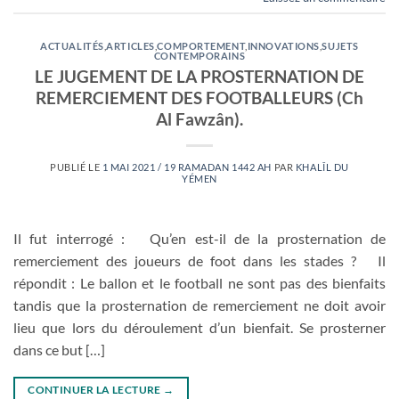
ACTUALITÉS
,
ARTICLES
,
COMPORTEMENT
,
INNOVATIONS
,
SUJETS
CONTEMPORAINS
LE JUGEMENT DE LA PROSTERNATION DE
REMERCIEMENT DES FOOTBALLEURS (Ch
Al Fawzân).
PUBLIÉ LE
1 MAI 2021 / 19 RAMADAN 1442 AH
PAR
KHALÎL DU
YÉMEN
Il fut interrogé : Qu’en est-il de la prosternation de
remerciement des joueurs de foot dans les stades ? Il
répondit : Le ballon et le football ne sont pas des bienfaits
tandis que la prosternation de remerciement ne doit avoir
lieu que lors du déroulement d’un bienfait. Se prosterner
dans ce but […]
CONTINUER LA LECTURE
→