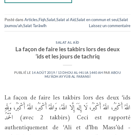
Posté dans
Articles
,
Fiqh
,
Salat
,
Salat al Aïd
,
Salat en commun et seul
,
Salat
joumou'ah
,
Salat Tarâwîh
Laissez un commentaire
SALAT AL AÏD
La façon de faire les takbirs lors des deux
‘ids et les jours de tachriq
PUBLIÉ LE
14 AOÛT 2019 / 13 DHOU AL-HIJJA 1440 AH
PAR
ABOU
MU'ÂDH AYYÛB AL FARANSÎ
La façon de faire les takbirs lors des deux ‘ids
اللَّهُ أَكْبَرُ، اللَّهُ أَكْبَرُ، لَا إِلَهَ إِلَّا اللَّهُ، وَاللَّهُ أَكْبَرُ، اللَّهُ أَكْبَرُ، وَلِلَّهِ
الْحَمْدُ (avec 2 takbirs) Ceci est rapporté
authentiquement de ‘Ali et d’Ibn Mass’ûd -