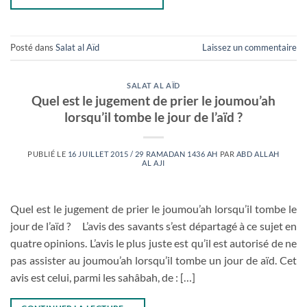
Posté dans
Salat al Aïd
Laissez un commentaire
SALAT AL AÏD
Quel est le jugement de prier le joumou’ah
lorsqu’il tombe le jour de l’aïd ?
PUBLIÉ LE
16 JUILLET 2015 / 29 RAMADAN 1436 AH
PAR
ABD ALLAH
AL AJI
Quel est le jugement de prier le joumou’ah lorsqu’il tombe le
jour de l’aïd ? L’avis des savants s’est départagé à ce sujet en
quatre opinions. L’avis le plus juste est qu’il est autorisé de ne
pas assister au joumou’ah lorsqu’il tombe un jour de aïd. Cet
avis est celui, parmi les sahâbah, de : […]