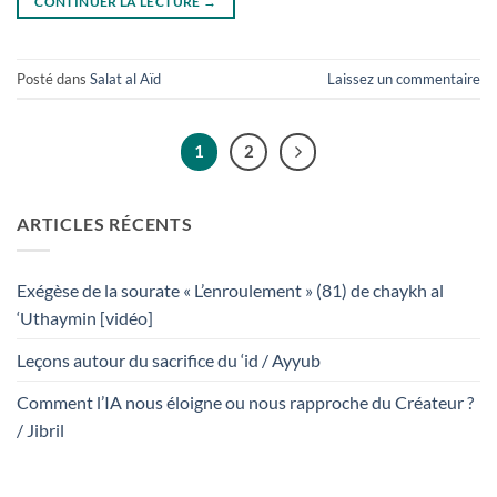
CONTINUER LA LECTURE
→
Posté dans
Salat al Aïd
Laissez un commentaire
1
2
ARTICLES RÉCENTS
Exégèse de la sourate « L’enroulement » (81) de chaykh al
‘Uthaymin [vidéo]
Leçons autour du sacrifice du ‘id / Ayyub
Comment l’IA nous éloigne ou nous rapproche du Créateur ?
/ Jibril