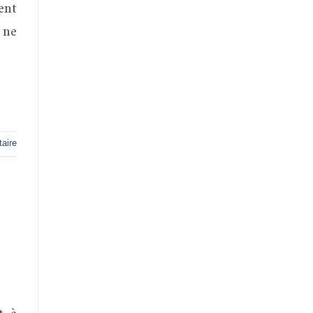
ent
 ne
aire