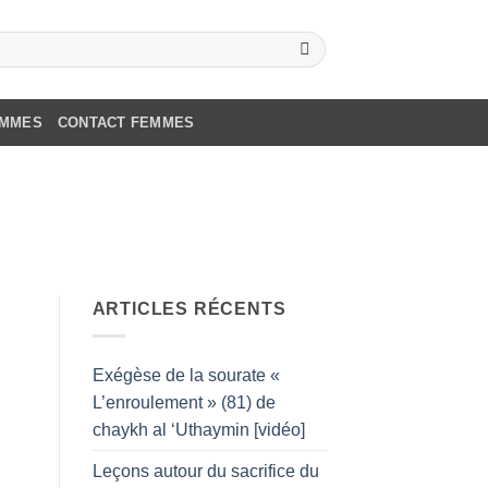
OMMES
CONTACT FEMMES
ARTICLES RÉCENTS
Exégèse de la sourate «
L’enroulement » (81) de
chaykh al ‘Uthaymin [vidéo]
Leçons autour du sacrifice du