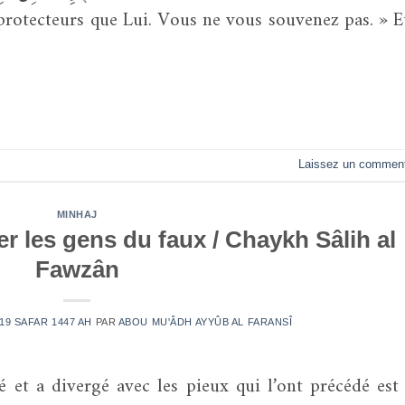
protecteurs que Lui. Vous ne vous souvenez pas. » Et
Laissez un comment
MINHAJ
er les gens du faux / Chaykh Sâlih al
Fawzân
 19 SAFAR 1447 AH
PAR
ABOU MU'ÂDH AYYÛB AL FARANSÎ