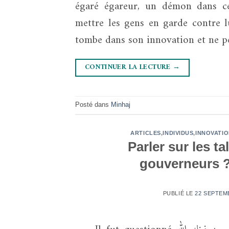
égaré égareur, un démon dans c
mettre les gens en garde contre l
tombe dans son innovation et ne p
CONTINUER LA LECTURE
→
Posté dans
Minhaj
ARTICLES
,
INDIVIDUS
,
INNOVATI
Parler sur les ta
gouverneurs ?
PUBLIÉ LE
22 SEPTEMB