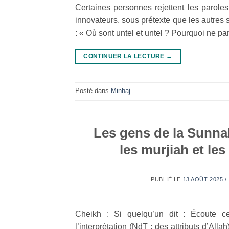
Certaines personnes rejettent les parole
innovateurs, sous prétexte que les autres 
: « Où sont untel et untel ? Pourquoi ne parle
CONTINUER LA LECTURE
→
Posté dans
Minhaj
Les gens de la Sunnah
les murjiah et le
PUBLIÉ LE
13 AOÛT 2025 /
Cheikh : Si quelqu’un dit : Écoute ce
l’interprétation (NdT : des attributs d’All