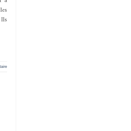
les
Ils
aire