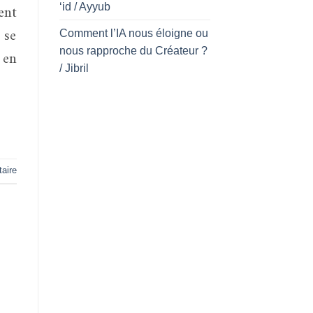
‘id / Ayyub
 se
Comment l’IA nous éloigne ou
nous rapproche du Créateur ?
 en
/ Jibril
aire