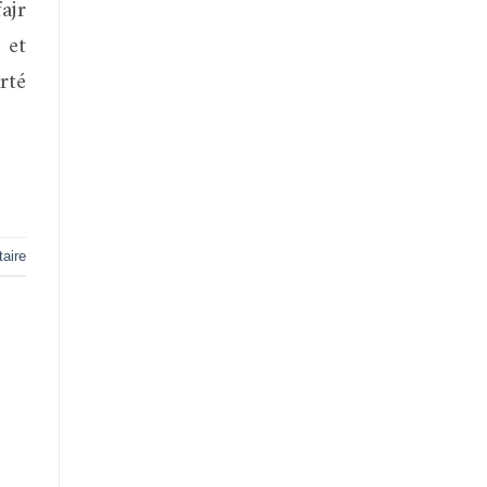
 et
rté
aire