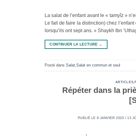
La salat de l’enfant avant le « tamyîz » n’
Le fait de faire la distinction) chez l’enfa
lorsqu’ils ont sept ans. » Shaykh Ibn ‘Utha
CONTINUER LA LECTURE
→
Posté dans
Salat
,
Salat en commun et seul
ARTICLES
,
Répéter dans la pri
[
PUBLIÉ LE
8 JANVIER 2020 / 13 