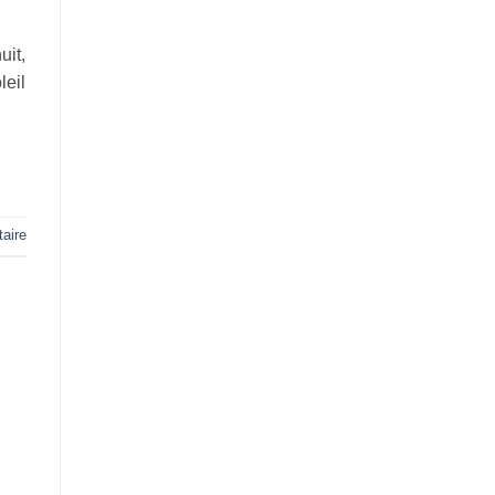
uit,
leil
aire