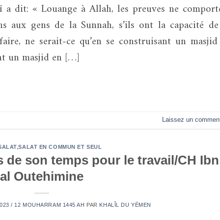
s aux gens de la Sunnah, s’ils ont la capacité de
faire, ne serait-ce qu’en se construisant un masjid
nt un masjid en […]
Laissez un comment
SALAT
,
SALAT EN COMMUN ET SEUL
s de son temps pour le travail/CH Ibn
al Outehimine
2023 / 12 MOUHARRAM 1445 AH
PAR
KHALÎL DU YÉMEN