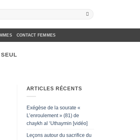
OMMES
CONTACT FEMMES
 SEUL
ARTICLES RÉCENTS
Exégèse de la sourate «
L’enroulement » (81) de
chaykh al ‘Uthaymin [vidéo]
Leçons autour du sacrifice du