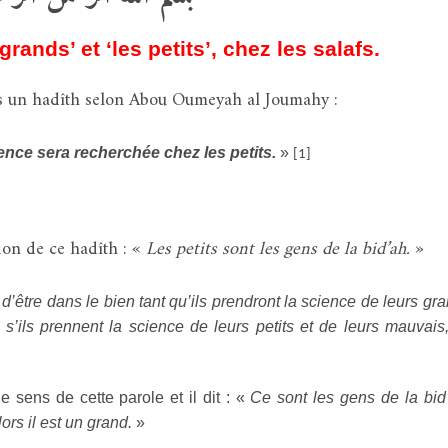
grands’ et ‘les petits’, chez les salafs.
s un hadîth selon Abou Oumeyah al Joumahy :
ience sera recherchée chez les petits.
»
[1]
ion de ce hadîth : «
Les petits sont les gens de la bid’ah.
»
’être dans le bien tant qu’ils prendront la science de leurs gr
 s’ils prennent la science de leurs petits et de leurs mauvais,
e sens de cette parole et il dit : «
Ce sont les gens de la bid
ors il est un grand.
»