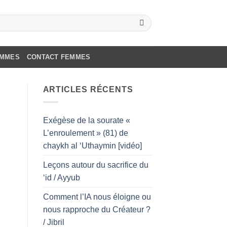
OMMES
CONTACT FEMMES
ARTICLES RÉCENTS
Exégèse de la sourate «
L’enroulement » (81) de
chaykh al ‘Uthaymin [vidéo]
Leçons autour du sacrifice du
‘id / Ayyub
Comment l’IA nous éloigne ou
nous rapproche du Créateur ?
/ Jibril