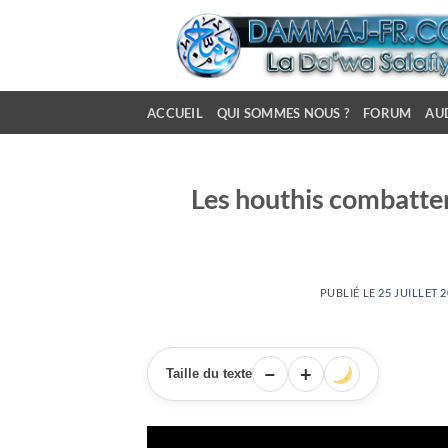
Passer
au
contenu
ACCUEIL
QUI SOMMES NOUS ?
FORUM
AU
Les houthis combatten
PUBLIÉ LE
25 JUILLET 
−
+
Taille du texte