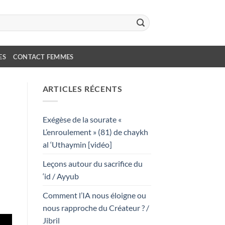
ES
CONTACT FEMMES
ARTICLES RÉCENTS
Exégèse de la sourate «
L’enroulement » (81) de chaykh
al ‘Uthaymin [vidéo]
Leçons autour du sacrifice du
‘id / Ayyub
Comment l’IA nous éloigne ou
nous rapproche du Créateur ? /
Jibril