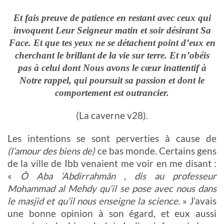
Et fais preuve de patience en restant avec ceux qui
invoquent Leur Seigneur matin et soir désirant Sa
Face. Et que tes yeux ne se détachent point d’eux en
cherchant le brillant de la vie sur terre. Et n’obéis
pas à celui dont Nous avons le cœur inattentif à
Notre rappel, qui poursuit sa passion et dont le
comportement est outrancier.
(La caverne v28).
Les intentions se sont perverties à cause de
(l’amour des biens de)
ce bas monde. Certains gens
de la ville de Ibb venaient me voir en me disant :
«
Ô Aba ‘Abdirrahmân , dis au professeur
Mohammad al Mehdy qu’il se pose avec nous dans
le masjid et qu’il nous enseigne la science.
» J’avais
une bonne opinion à son égard, et eux aussi