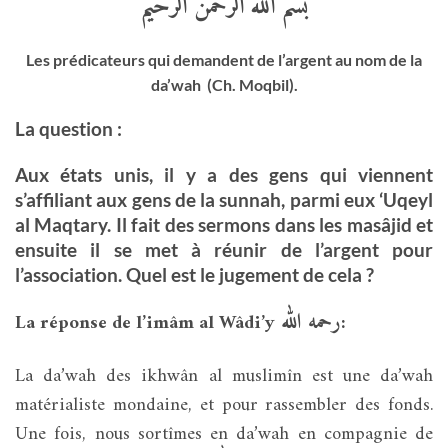
بسم الله الرحمن الرحيم
Les prédicateurs qui demandent de l’argent au nom de la
da’wah (Ch. Moqbil).
La question :
Aux états unis, il y a des gens
qui
viennent
s’affiliant aux gens de la sunnah, parmi eux ‘Uqeyl
al Maqtary. Il fait des sermons dans
les
masâjid et
ensuite il se met à réunir de l’argent pour
l’association. Quel est le jugement de cela ?
رحمه الله
La réponse de l’imâm al Wâdi’y
:
La da’wah des ikhwân al muslimîn est une da’wah
matérialiste mondaine, et pour rassembler des fonds.
Une fois, nous sortîmes en da’wah en compagnie de