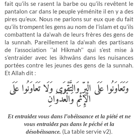
fait qu’ils se rasent la barbe ou qu’ils revêtent le
pantalon car dans le peuple yéménite il en y a des
pires qu’eux. Nous ne parlons sur eux que du fait
qu’ils trompent les gens au nom de l’islam et qu’ils
combattent la da’wah de leurs frères des gens de
la sunnah. Pareillement la da’wah des partisans
de l’association ‘’al Hikmah’’ qui s’est mise à
s’entraider avec les ikhwâns dans les nuisances
portées contre les jeunes des gens de la sunnah.
Et Allah dit :
وَتَعَاوَنُوا عَلَى الْبِرِّ وَالتَّقْوَى وَلَا تَعَاوَنُوا عَلَى
الْإِثْمِ وَالْعُدْوَانِ
Et entraidez vous dans l’obéissance et la piété et ne
vous entraidez pas dans le péché et la
(La table servie v2).
désobéissance.