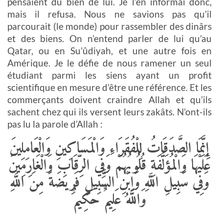
pensaient du bien de lui. Je l’en informai donc,
mais il refusa. Nous ne savions pas qu’il
parcourait (le monde) pour rassembler des dinârs
et des biens. On n’entend parler de lui qu’au
Qatar, ou en Su’ûdiyah, et une autre fois en
Amérique. Je le défie de nous ramener un seul
étudiant parmi les siens ayant un profit
scientifique en mesure d’être une référence. Et les
commerçants doivent craindre Allah et qu’ils
sachent chez qui ils versent leurs zakâts. N’ont-ils
pas lu la parole d’Allah :
إِنَّمَا الصَّدَقَاتُ لِلْفُقَرَاءِ وَالْمَسَاكِينِ وَالْعَامِلِينَ
عَلَيْهَا وَالْمُؤَلَّفَةِ قُلُوبُهُمْ وَفِي الرِّقَابِ وَالْغَارِمِينَ
وَفِي سَبِيلِ اللَّهِ وَاِبْنِ السَّبِيلِ فَرِيضَةً مِنَ اللَّهِ
وَاللَّهُ عَلِيمٌ حَكِيمٌ