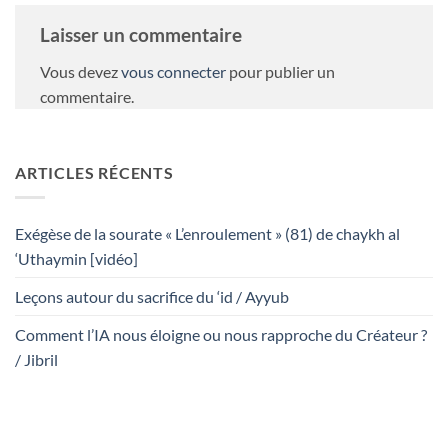
Laisser un commentaire
Vous devez
vous connecter
pour publier un
commentaire.
ARTICLES RÉCENTS
Exégèse de la sourate « L’enroulement » (81) de chaykh al
‘Uthaymin [vidéo]
Leçons autour du sacrifice du ‘id / Ayyub
Comment l’IA nous éloigne ou nous rapproche du Créateur ?
/ Jibril