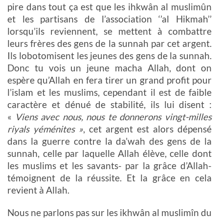
pire dans tout ça est que les ihkwân al muslimûn
et les partisans de l’association ‘’al Hikmah’’
lorsqu’ils reviennent, se mettent à combattre
leurs frères des gens de la sunnah par cet argent.
Ils lobotomisent les jeunes des gens de la sunnah.
Donc tu vois un jeune macha Allah, dont on
espère qu’Allah en fera tirer un grand profit pour
l’islam et les muslims, cependant il est de faible
caractère et dénué de stabilité, ils lui disent :
«
Viens avec nous, nous te donnerons vingt-milles
riyals yéménites »
, cet argent est alors dépensé
dans la guerre contre la da’wah des gens de la
sunnah, celle par laquelle Allah élève, celle dont
les muslims et les savants- par la grâce d’Allah-
témoignent de la réussite. Et la grâce en cela
revient à Allah.
Nous ne parlons pas sur les ikhwân al muslimîn du