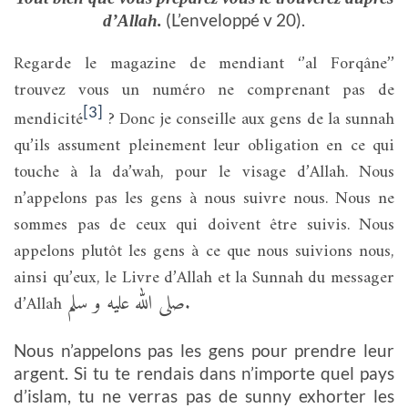
(L’enveloppé v 20).
d’Allah.
Regarde le magazine de mendiant ‘’al Forqâne’’
trouvez vous un numéro ne comprenant pas de
[3]
mendicité
? Donc je conseille aux gens de la sunnah
qu’ils assument pleinement leur obligation en ce qui
touche à la da’wah, pour le visage d’Allah. Nous
n’appelons pas les gens à nous suivre nous. Nous ne
sommes pas de ceux qui doivent être suivis. Nous
appelons plutôt les gens à ce que nous suivions nous,
ainsi qu’eux, le Livre d’Allah et la Sunnah du messager
صلى الله عليه و سلم
d’Allah
.
Nous n’appelons pas les gens pour prendre leur
argent. Si tu te rendais dans n’importe quel pays
d’islam, tu ne verras pas de sunny exhorter les