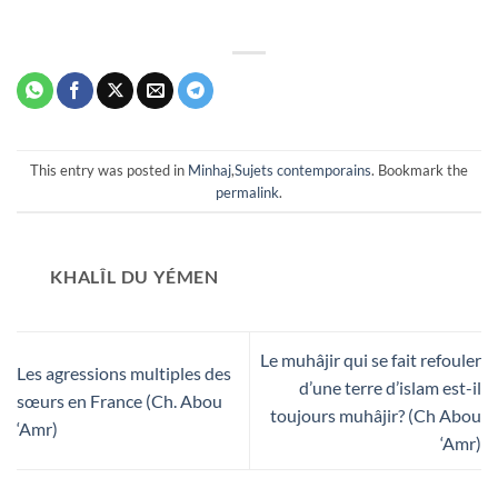
This entry was posted in
Minhaj
,
Sujets contemporains
. Bookmark the
permalink
.
KHALÎL DU YÉMEN
Le muhâjir qui se fait refouler
Les agressions multiples des
d’une terre d’islam est-il
sœurs en France (Ch. Abou
toujours muhâjir? (Ch Abou
‘Amr)
‘Amr)