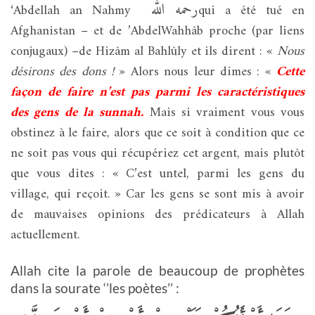
رحمه الله
‘Abdellah an Nahmy
qui a été tué en
Afghanistan – et de ’AbdelWahhâb proche (par liens
conjugaux) –de Hizâm al Bahlûly et ils dirent : «
Nous
désirons des dons !
» Alors nous leur dimes : «
Cette
façon de faire n’est pas parmi les caractéristiques
des gens de la sunnah.
Mais si vraiment vous vous
obstinez à le faire, alors que ce soit à condition que ce
ne soit pas vous qui récupériez cet argent, mais plutôt
que vous dites : « C’est untel, parmi les gens du
village, qui reçoit. » Car les gens se sont mis à avoir
de mauvaises opinions des prédicateurs à Allah
actuellement.
Allah cite la parole de beaucoup de prophètes
dans la sourate ‘’les poètes’’ :