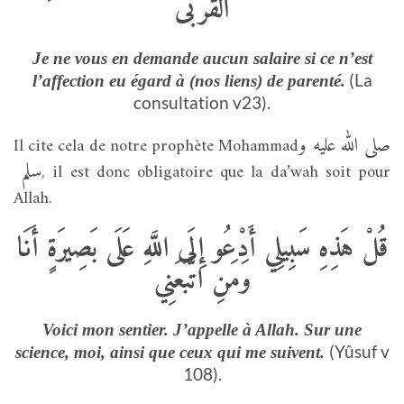
الْقُرْبَى
Je ne vous en demande aucun salaire si ce n’est
(La
l’affection eu égard à (nos liens) de parenté.
consultation v23).
صلى الله عليه و
Il cite cela de notre prophète Mohammad
سلم
, il est donc obligatoire que la da’wah soit pour
Allah.
قُلْ هَذِهِ سَبِيلِي أَدْعُو إِلَى اللَّهِ عَلَى بَصِيرَةٍ أَنَا
وَمَنِ اتَّبَعَنِي
Voici mon sentier. J’appelle à Allah. Sur une
(Yûsuf v
science, moi, ainsi que ceux qui me suivent.
108).