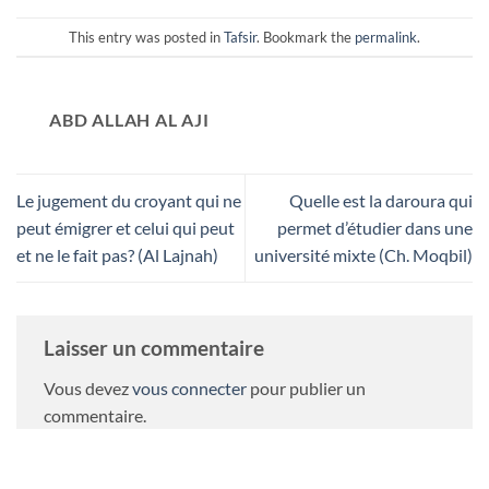
This entry was posted in
Tafsir
. Bookmark the
permalink
.
ABD ALLAH AL AJI
Le jugement du croyant qui ne
Quelle est la daroura qui
peut émigrer et celui qui peut
permet d’étudier dans une
et ne le fait pas? (Al Lajnah)
université mixte (Ch. Moqbil)
Laisser un commentaire
Vous devez
vous connecter
pour publier un
commentaire.