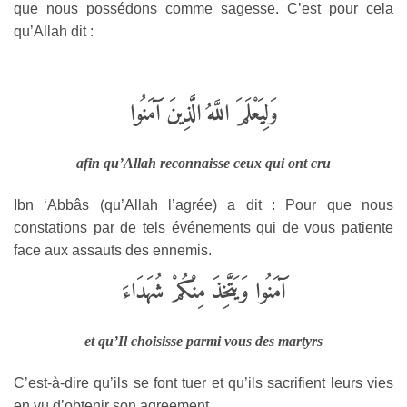
que nous possédons comme sagesse. C’est pour cela
qu’Allah dit :
وَلِيَعْلَمَ اللَّهُ الَّذِينَ آَمَنُوا
afin qu’Allah reconnaisse ceux qui ont cru
Ibn ‘Abbâs (qu’Allah l’agrée) a dit : Pour que nous
constations par de tels événements qui de vous patiente
face aux assauts des ennemis.
آَمَنُوا وَيَتَّخِذَ مِنْكُمْ شُهَدَاءَ
et qu’Il choisisse parmi vous des martyrs
C’est-à-dire qu’ils se font tuer et qu’ils sacrifient leurs vies
en vu d’obtenir son agreement.