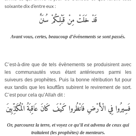
soixante dix d’entre eux :
قَدْ خَلَتْ مِنْ قَبْلِكُمْ سُنَنٌ
Avant vous, certes, beaucoup d’événements se sont passés.
C’est-à-dire que de tels évènements se produisirent avec
les communautés vous étant antérieures parmi les
suiveurs des prophètes. Puis la bonne rétribution fut pour
eux tandis que les kouffârs subirent le revirement de sort.
C’est pour cela qu’Allah dit :
فَسِيرُوا فِي الْأَرْضِ فَانْظُروا كَيْفَ كَانَ عَاقِبَةُ الْمُكَذِّبِينَ
Or, parcourez la terre, et voyez ce qu’il est advenu de ceux qui
traitaient (les prophètes) de menteurs.