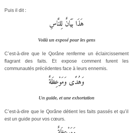
Puis il dit :
هَذَا بَيَانٌ لِلنَّاسِ
Voilà un exposé pour les gens
C’est-à-dire que le Qorâne renferme un éclaircissement
flagrant des faits. Et expose comment furent les
communautés précédentes face à leurs ennemis.
وَهُدًى وَمَوْعِظَةٌ
Un guide, et une exhortation
C’est-à-dire que le Qorâne détient les faits passés et qu’il
est un guide pour vos cœurs.
وَمَوْعِظَةٌ