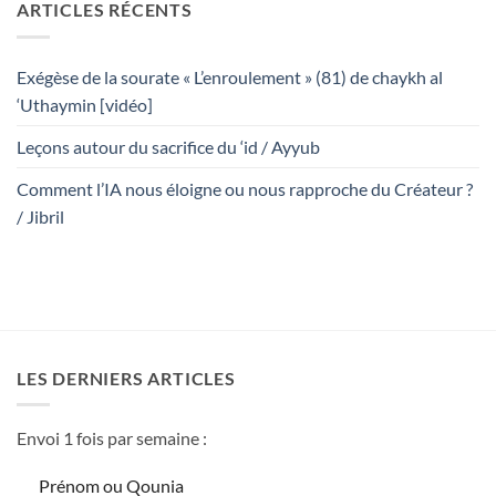
ARTICLES RÉCENTS
Exégèse de la sourate « L’enroulement » (81) de chaykh al
‘Uthaymin [vidéo]
Leçons autour du sacrifice du ‘id / Ayyub
Comment l’IA nous éloigne ou nous rapproche du Créateur ?
/ Jibril
LES DERNIERS ARTICLES
Envoi 1 fois par semaine :
Prénom ou Qounia