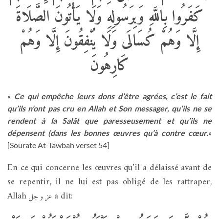
كَفَرُوا بِاللَّهِ وَبِرَسُولِهِ وَلَا يَأْتُونَ الصَّلَاةَ
إِلَّا وَهُمْ كُسَالَى وَلَا يُنْفِقُونَ إِلَّا وَهُمْ
كَارِهُونَ
«
Ce qui empêche leurs dons d’être agrées, c’est le fait
qu’ils n’ont pas cru en Allah et Son messager, qu’ils ne se
rendent à la Salât que paresseusement et qu’ils ne
dépensent (dans les bonnes œuvres qu’à contre cœur.
»
[Sourate At-Tawbah verset 54]
En ce qui concerne les œuvres qu’il a délaissé avant de
se repentir, il ne lui est pas obligé de les rattraper,
Allah
a dit:
عز و جل