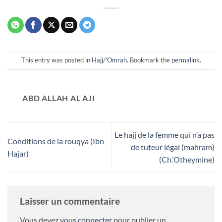
This entry was posted in
Hajj/'Omrah
. Bookmark the
permalink
.
ABD ALLAH AL AJI
Le hajj de la femme qui n’a pas
Conditions de la rouqya (Ibn
de tuteur légal (mahram)
Hajar)
(Ch.’Otheymine)
Laisser un commentaire
Vous devez
vous connecter
pour publier un