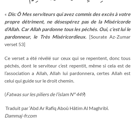
«
Dis: Ô Mes serviteurs qui avez commis des excès à votre
propre détriment, ne désespérez pas de la Miséricorde
d’Allah. Car Allah pardonne tous les péchés. Oui, c’est lui le
pardonneur, le Très Miséricordieux.
[Sourate Az-Zumar
verset 53]
Ce verset a été révélé sur ceux qui se repentent, donc tous
péchés, dont le serviteur c’est repentit, même si cela est de
l’association a Allah, Allah lui pardonnera, certes Allah est
celui qui guide sur le droit chemin.
(
Fatwas sur les piliers de l’islam N° 449
)
Traduit par ‘Abd Ar Rafîq Aboû Hâtim Al Maghribî.
Dammaj-fr.com