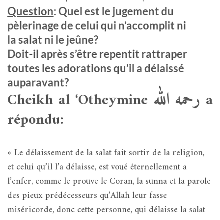
Question
: Quel est le jugement du
pèlerinage de celui qui n’accomplit ni
la salat ni le jeûne?
Doit-il après s’être repentit rattraper
toutes les adorations qu’il a délaissé
auparavant?
رحمه الله
Cheikh al ‘Otheymine
a
répondu:
« Le délaissement de la salat fait sortir de la religion,
et celui qu’il l’a délaisse, est voué éternellement a
l’enfer, comme le prouve le Coran, la sunna et la parole
des pieux prédécesseurs qu’Allah leur fasse
miséricorde, donc cette personne, qui délaisse la salat