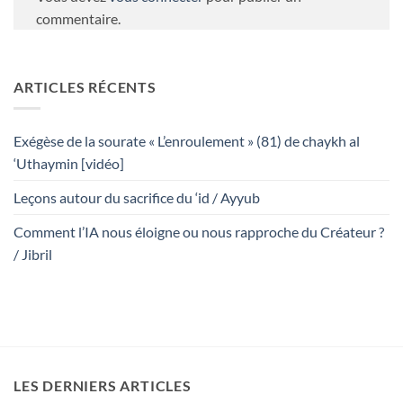
commentaire.
ARTICLES RÉCENTS
Exégèse de la sourate « L’enroulement » (81) de chaykh al
‘Uthaymin [vidéo]
Leçons autour du sacrifice du ‘id / Ayyub
Comment l’IA nous éloigne ou nous rapproche du Créateur ?
/ Jibril
LES DERNIERS ARTICLES