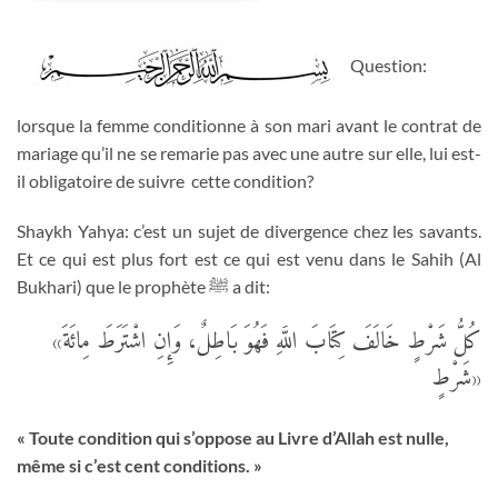
Question:
lorsque la femme conditionne à son mari avant le contrat de
mariage qu’il ne se remarie pas avec une autre sur elle, lui est-
il obligatoire de suivre cette condition?
Shaykh Yahya: c’est un sujet de divergence chez les savants.
Et ce qui est plus fort est ce qui est venu dans le Sahih (Al
Bukhari) que le prophète
ﷺ
a dit:
«كُلُّ شَرْطٍ خَالَفَ كِتَابَ اللَّهِ فَهُوَ بَاطِلٌ، وَإِنِ اشْتَرَطَ مِائَةَ
شَرْطٍ»
« Toute condition qui s’oppose au Livre d’Allah est nulle,
même si c’est cent conditions. »