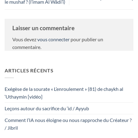
le mushaf ? (l’imam Al Wâdi’î)
Laisser un commentaire
Vous devez
vous connecter
pour publier un
commentaire.
ARTICLES RÉCENTS
Exégèse de la sourate « L’enroulement » (81) de chaykh al
‘Uthaymin [vidéo]
Leçons autour du sacrifice du ‘id / Ayyub
Comment l’IA nous éloigne ou nous rapproche du Créateur ?
/ Jibril