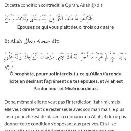
Et cette condition contredit le Quran. Allah
ﷻ
dit:
فَانْكِحُوا مَا طَابَ لَكُمْ مِنَ النِّسَاءِ مَثْنَى وَثُلَاثَ وَرُبَاعَ
Épousez ce qui vous plait: deux, trois ou quatre
سبحانه وتعالى
Et Allah
dit:
يَاأَيُّهَا النَّبِيُّ لِمَ تُحَرِّمُ مَا أَحَلَّ اللَّهُ لَكَ تَبْتَغِي مَرْضَاتَ أَزْوَاجِكَ وَاللَّهُ غَفُورٌ
رَحِيمٌ
Ô prophète, pourquoi interdis-tu ce qu’Allah t’a rendu
licite en désirant l’agrément de tes épouses, et Allah est
Pardonneur et Miséricordieux.
Donc, même si elle ne veut pas l’interdiction (tahrim), mais
elle veut dire le fait de rester seule avec son mari mais le plus
juste pour elle est de placer sa confiance en Allah et de ne pas
donner cette condition s’opposant aux preuves. Et s’il se
marie, elle aura ce qui lui est prédestiné comme cela est