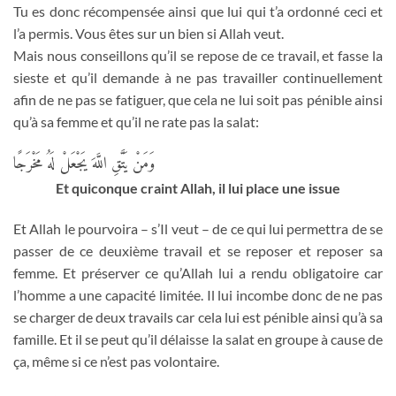
Tu es donc récompensée ainsi que lui qui t’a ordonné ceci et
l’a permis. Vous êtes sur un bien si Allah veut.
Mais nous conseillons qu’il se repose de ce travail, et fasse la
sieste et qu’il demande à ne pas travailler continuellement
afin de ne pas se fatiguer, que cela ne lui soit pas pénible ainsi
qu’à sa femme et qu’il ne rate pas la salat:
وَمَنْ يَتَّقِ اللَّهَ يَجْعَلْ لَهُ مَخْرَجًا
Et quiconque craint Allah, il lui place une issue
Et Allah le pourvoira – s’Il veut – de ce qui lui permettra de se
passer de ce deuxième travail et se reposer et reposer sa
femme. Et préserver ce qu’Allah lui a rendu obligatoire car
l’homme a une capacité limitée. Il lui incombe donc de ne pas
se charger de deux travails car cela lui est pénible ainsi qu’à sa
famille. Et il se peut qu’il délaisse la salat en groupe à cause de
ça, même si ce n’est pas volontaire.