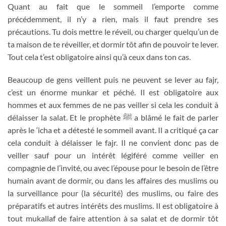
Quant au fait que le sommeil l’emporte comme
précédemment, il n’y a rien, mais il faut prendre ses
précautions. Tu dois mettre le réveil, ou charger quelqu’un de
ta maison de te réveiller, et dormir tôt afin de pouvoir te lever.
Tout cela t’est obligatoire ainsi qu’à ceux dans ton cas.
Beaucoup de gens veillent puis ne peuvent se lever au fajr,
c’est un énorme munkar et péché. Il est obligatoire aux
hommes et aux femmes de ne pas veiller si cela les conduit à
délaisser la salat. Et le prophète
ﷺ
a blâmé le fait de parler
après le ‘icha et a détesté le sommeil avant. Il a critiqué ça car
cela conduit à délaisser le fajr. Il ne convient donc pas de
veiller sauf pour un intérêt légiféré comme veiller en
compagnie de l’invité, ou avec l’épouse pour le besoin de l’être
humain avant de dormir, ou dans les affaires des muslims ou
la surveillance pour (la sécurité) des muslims, ou faire des
préparatifs et autres intérêts des muslims. Il est obligatoire à
tout mukallaf de faire attention à sa salat et de dormir tôt