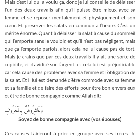
Mais c’est lui qui a voulu ça, donc je lui conseille de délaisser
l’un des deux travails afin qu’il puisse être mieux avec sa
femme et se reposer mentalement et physiquement et son
cœur. Et préserver les salats en commun à l’heure. C’est un
mérite énorme. Quant à délaisser la salat à cause du sommeil
qui l’emporte sans le vouloir, et qu’il n’est pas négligent, mais
que ça l’emporte parfois, alors cela ne lui cause pas de tort.
Mais je crains que par ces deux travails il y ait une sorte de
cupidité, et d’avidité sur l’argent, et cela lui est préjudiciable
car cela cause des problèmes avec sa femme et l’obligation de
la salat. Et il lui est demandé d’être commode avec sa femme
et sa famille et de faire des efforts pour être bon envers eux
et être de bonne compagnie comme Allah dit:
وَعَاشِرُوهُنَّ بِالْمَعْرُوفِ
Soyez de bonne compagnie avec (vos épouses)
Ces causes l’aideront à prier en groupe avec ses frères. Je