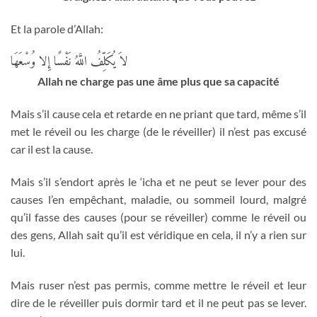
Et la parole d’Allah:
لاَ يُكَلِّفُ اللَّهُ نَفْسًا إِلا وُسْعَهَا
Allah ne charge pas une âme plus que sa capacité
Mais s’il cause cela et retarde en ne priant que tard, même s’il
met le réveil ou les charge (de le réveiller) il n’est pas excusé
car il est la cause.
Mais s’il s’endort après le ‘icha et ne peut se lever pour des
causes l’en empêchant, maladie, ou sommeil lourd, malgré
qu’il fasse des causes (pour se réveiller) comme le réveil ou
des gens, Allah sait qu’il est véridique en cela, il n’y a rien sur
lui.
Mais ruser n’est pas permis, comme mettre le réveil et leur
dire de le réveiller puis dormir tard et il ne peut pas se lever.