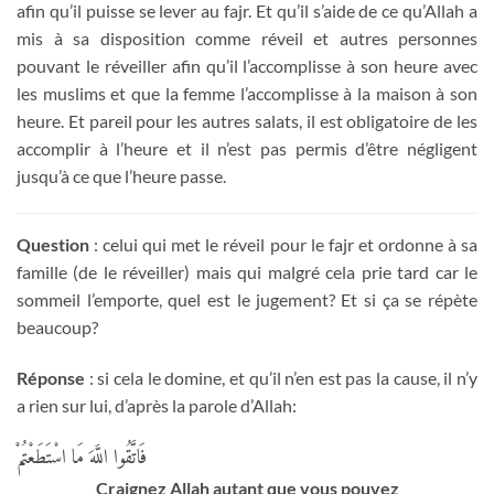
afin qu’il puisse se lever au fajr. Et qu’il s’aide de ce qu’Allah a
mis à sa disposition comme réveil et autres personnes
pouvant le réveiller afin qu’il l’accomplisse à son heure avec
les muslims et que la femme l’accomplisse à la maison à son
heure. Et pareil pour les autres salats, il est obligatoire de les
accomplir à l’heure et il n’est pas permis d’être négligent
jusqu’à ce que l’heure passe.
Question
: celui qui met le réveil pour le fajr et ordonne à sa
famille (de le réveiller) mais qui malgré cela prie tard car le
sommeil l’emporte, quel est le jugement? Et si ça se répète
beaucoup?
Réponse
: si cela le domine, et qu’il n’en est pas la cause, il n’y
a rien sur lui, d’après la parole d’Allah:
فَاتَّقُوا اللَّهَ مَا اسْتَطَعْتُمْ
Craignez Allah autant que vous pouvez