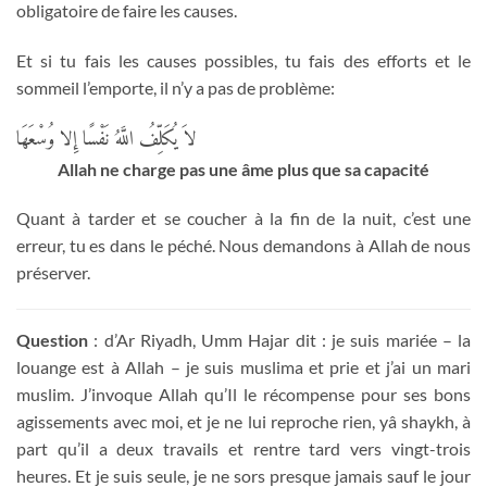
obligatoire de faire les causes.
Et si tu fais les causes possibles, tu fais des efforts et le
sommeil l’emporte, il n’y a pas de problème:
لاَ يُكَلِّفُ اللَّهُ نَفْسًا إِلا وُسْعَهَا
Allah ne charge pas une âme plus que sa capacité
Quant à tarder et se coucher à la fin de la nuit, c’est une
erreur, tu es dans le péché. Nous demandons à Allah de nous
préserver.
Question
: d’Ar Riyadh, Umm Hajar dit : je suis mariée – la
louange est à Allah – je suis muslima et prie et j’ai un mari
muslim. J’invoque Allah qu’Il le récompense pour ses bons
agissements avec moi, et je ne lui reproche rien, yâ shaykh, à
part qu’il a deux travails et rentre tard vers vingt-trois
heures. Et je suis seule, je ne sors presque jamais sauf le jour