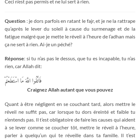
Ceci n’est pas permis et ne lui sert à rien.
Question
: je dors parfois en ratant le fajr, et je ne la rattrape
qu’après le lever du soleil à cause du surmenage et de la
fatigue malgré que je mette le réveil à l’heure de l’adhan mais
ça ne sert à rien. Ai-je un péché?
Réponse
: si tu n’as pas le dessus, que tu es incapable, tu n’as
rien, car Allah dit:
فَاتَّقُوا اللَّهَ مَا اسْتَطَعْتُمْ
Craignez Allah autant que vous pouvez
Quant à être négligent en se couchant tard, alors mettre le
réveil ne suffit pas, car lorsque tu dors éreinté et faible tu
n’entends pas. Il t’est obligatoire de faire les causes qui aident
à se lever comme se coucher tôt, mettre le réveil à l’heure,
parler à quelqu’un qui te réveille dans ta famille. Il t’est