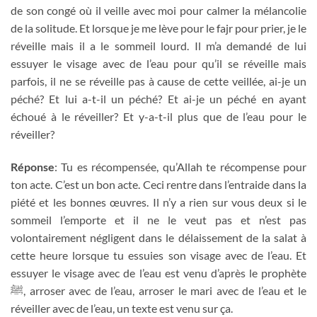
de son congé où il veille avec moi pour calmer la mélancolie
de la solitude. Et lorsque je me lève pour le fajr pour prier, je le
réveille mais il a le sommeil lourd. Il m’a demandé de lui
essuyer le visage avec de l’eau pour qu’il se réveille mais
parfois, il ne se réveille pas à cause de cette veillée, ai-je un
péché? Et lui a-t-il un péché? Et ai-je un péché en ayant
échoué à le réveiller? Et y-a-t-il plus que de l’eau pour le
réveiller?
Réponse
: Tu es récompensée, qu’Allah te récompense pour
ton acte. C’est un bon acte. Ceci rentre dans l’entraide dans la
piété et les bonnes œuvres. Il n’y a rien sur vous deux si le
sommeil l’emporte et il ne le veut pas et n’est pas
volontairement négligent dans le délaissement de la salat à
cette heure lorsque tu essuies son visage avec de l’eau. Et
essuyer le visage avec de l’eau est venu d’après le prophète
ﷺ
, arroser avec de l’eau, arroser le mari avec de l’eau et le
réveiller avec de l’eau, un texte est venu sur ça.