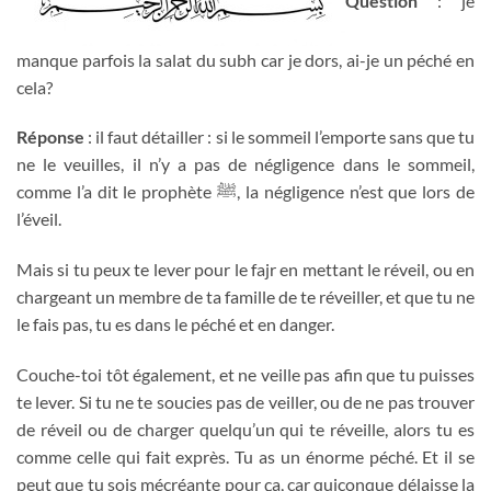
Question
: je
manque parfois la salat du subh car je dors, ai-je un péché en
cela?
Réponse
: il faut détailler : si le sommeil l’emporte sans que tu
ne le veuilles, il n’y a pas de négligence dans le sommeil,
comme l’a dit le prophète
ﷺ
, la négligence n’est que lors de
l’éveil.
Mais si tu peux te lever pour le fajr en mettant le réveil, ou en
chargeant un membre de ta famille de te réveiller, et que tu ne
le fais pas, tu es dans le péché et en danger.
Couche-toi tôt également, et ne veille pas afin que tu puisses
te lever. Si tu ne te soucies pas de veiller, ou de ne pas trouver
de réveil ou de charger quelqu’un qui te réveille, alors tu es
comme celle qui fait exprès. Tu as un énorme péché. Et il se
peut que tu sois mécréante pour ça, car quiconque délaisse la