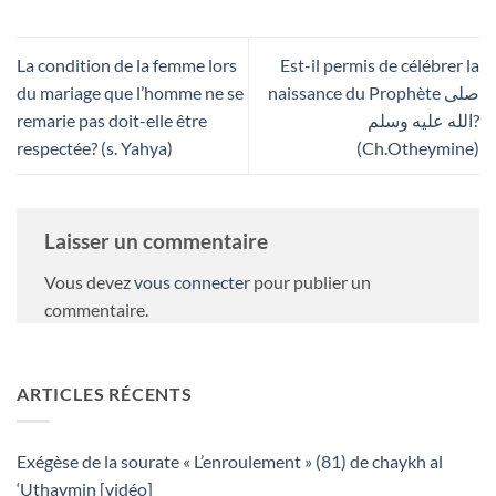
La condition de la femme lors
Est-il permis de célébrer la
du mariage que l’homme ne se
naissance du Prophète صلى
remarie pas doit-elle être
الله عليه وسلم?
respectée? (s. Yahya)
(Ch.Otheymine)
Laisser un commentaire
Vous devez
vous connecter
pour publier un
commentaire.
ARTICLES RÉCENTS
Exégèse de la sourate « L’enroulement » (81) de chaykh al
‘Uthaymin [vidéo]