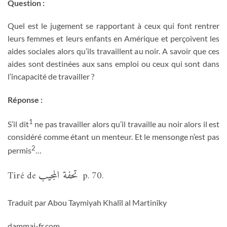
Question :
Quel est le jugement se rapportant à ceux qui font rentrer
leurs femmes et leurs enfants en Amérique et perçoivent les
aides sociales alors qu’ils travaillent au noir. A savoir que ces
aides sont destinées aux sans emploi ou ceux qui sont dans
l’incapacité de travailler ?
Réponse :
1
S’il dit
ne pas travailler alors qu’il travaille au noir alors il est
considéré comme étant un menteur. Et le mensonge n’est pas
2
permis
…
تحفة المجيب
Tiré de
p. 70.
Traduit par Abou Taymiyah Khalîl al Martinîky
dammaj-fr.com