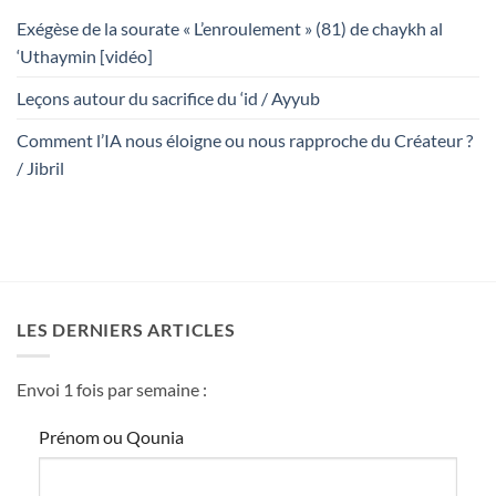
Exégèse de la sourate « L’enroulement » (81) de chaykh al
‘Uthaymin [vidéo]
Leçons autour du sacrifice du ‘id / Ayyub
Comment l’IA nous éloigne ou nous rapproche du Créateur ?
/ Jibril
LES DERNIERS ARTICLES
Envoi 1 fois par semaine :
Prénom ou Qounia