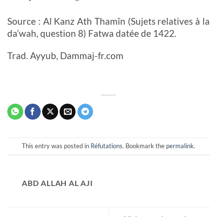
Source : Al Kanz Ath Thamîn (Sujets relatives à la
da’wah, question 8) Fatwa datée de 1422.
Trad. Ayyub, Dammaj-fr.com
This entry was posted in
Réfutations
. Bookmark the
permalink
.
ABD ALLAH AL AJI