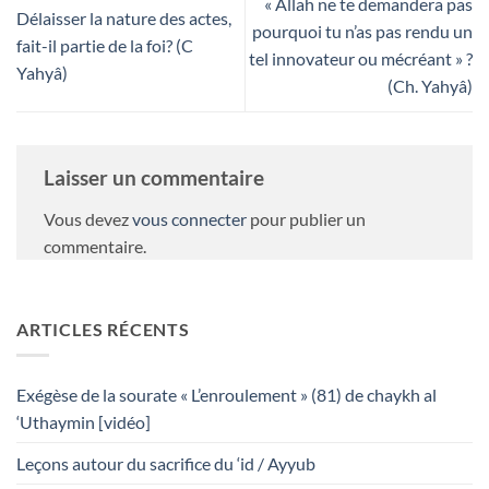
« Allah ne te demandera pas
Délaisser la nature des actes,
pourquoi tu n’as pas rendu un
fait-il partie de la foi? (C
tel innovateur ou mécréant » ?
Yahyâ)
(Ch. Yahyâ)
Laisser un commentaire
Vous devez
vous connecter
pour publier un
commentaire.
ARTICLES RÉCENTS
Exégèse de la sourate « L’enroulement » (81) de chaykh al
‘Uthaymin [vidéo]
Leçons autour du sacrifice du ‘id / Ayyub