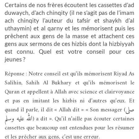
Certains de nos frères écoutent les cassettes d’ad
duwaych, d’ach chinqity (il ne s’agit pas de l’imam
ach chinqity l’auteur du tafsir et shaykh d’al
uthaymin) et al qarny et les mémorisent puis les
prêchent aux gens de la masse et attachent ces
gens aux sermons de ces hizbis dont la hizbiyyah
est connu. Quel est votre conseil pour ces
jeunes ?
Réponse : Notre conseil est qu’ils mémorisent Riyad As
Salihin, Sahih Al Bukhary et qu’ils mémorisent le
Quran et appellent à Allah avec science et clairvoyance
et pas en imitant les hizbis ni d’autres qu’eux. Et
صلى
quand il parle, il dit « Allah dit » « Son messager (
الله عليه وسلم
) a dit ». Qu’il n’aille pas écouter certaines
cassettes que beaucoup ont entendues pour les résumer
et les prêcher aux gens, c’est une erreur.