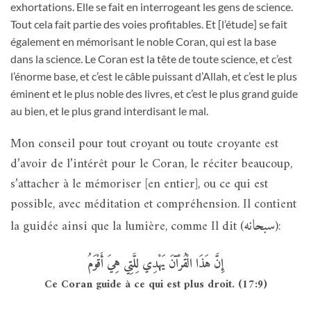
exhortations. Elle se fait en interrogeant les gens de science.
Tout cela fait partie des voies profitables. Et [l’étude] se fait
également en mémorisant le noble Coran, qui est la base
dans la science. Le Coran est la tête de toute science, et c’est
l’énorme base, et c’est le câble puissant d’Allah, et c’est le plus
éminent et le plus noble des livres, et c’est le plus grand guide
au bien, et le plus grand interdisant le mal.
Mon conseil pour tout croyant ou toute croyante est
d’avoir de l’intérêt pour le Coran, le réciter beaucoup,
s’attacher à le mémoriser [en entier], ou ce qui est
possible, avec méditation et compréhension. Il contient
سبحانه
la guidée ainsi que la lumière, comme Il dit (
):
إِنَّ هَذَا الْقُرْآنَ يَهْدِي لِلَّتِي هِيَ أَقْوَمُ
Ce Coran guide à ce qui est plus droit. (17:9)