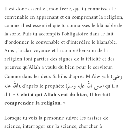
Il est donc essentiel, mon frère, que tu connaisses le
convenable en apprenant et en comprenant la religion,
comme il est essentiel que tu connaisses le blâmable de
la sorte. Puis tu accomplis l’obligatoire dans le fait
d’ordonner le convenable et d’interdire le blâmable.
Ainsi, la clairvoyance et la compréhension de la
religion font parties des signes de la félicité et des
preuves qu’Allah a voulu du bien pour le serviteur.
رضي
Comme dans les deux Sahihs d’après Mu’âwiyah (
صلى الله عليه وسلم
الله عنه
), d’après le prophète (
) qu’il a
dit: «
Celui à qui Allah veut du bien, Il lui fait
comprendre la religion.
»
Lorsque tu vois la personne suivre les assises de
science, interroger sur la science, chercher à