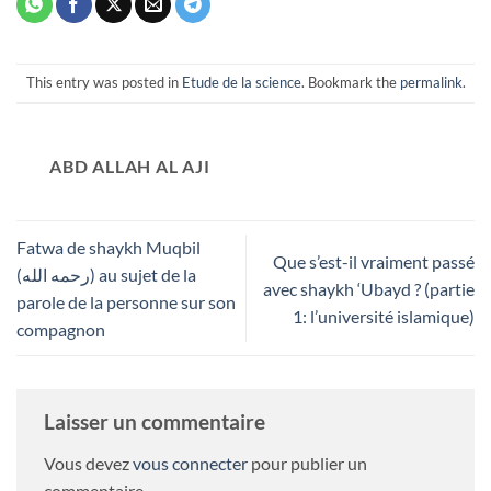
This entry was posted in
Etude de la science
. Bookmark the
permalink
.
ABD ALLAH AL AJI
Fatwa de shaykh Muqbil
Que s’est-il vraiment passé
(رحمه الله) au sujet de la
avec shaykh ‘Ubayd ? (partie
parole de la personne sur son
1: l’université islamique)
compagnon
Laisser un commentaire
Vous devez
vous connecter
pour publier un
commentaire.