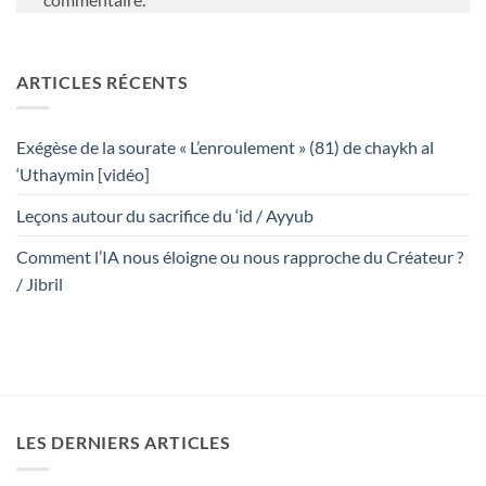
ARTICLES RÉCENTS
Exégèse de la sourate « L’enroulement » (81) de chaykh al
‘Uthaymin [vidéo]
Leçons autour du sacrifice du ‘id / Ayyub
Comment l’IA nous éloigne ou nous rapproche du Créateur ?
/ Jibril
LES DERNIERS ARTICLES