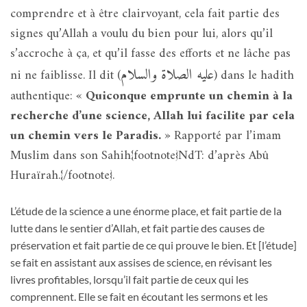
comprendre et à être clairvoyant, cela fait partie des
signes qu’Allah a voulu du bien pour lui, alors qu’il
s’accroche à ça, et qu’il fasse des efforts et ne lâche pas
عليه الصلاة والسلام
ni ne faiblisse. Il dit (
)
dans le hadith
authentique: «
Quiconque emprunte un chemin à la
recherche d’une science, Allah lui facilite par cela
un chemin vers le Paradis.
» Rapporté par l’imam
Muslim dans son Sahih{footnote}NdT: d’après Abû
Huraïrah.{/footnote}.
L’étude de la science a une énorme place, et fait partie de la
lutte dans le sentier d’Allah, et fait partie des causes de
préservation et fait partie de ce qui prouve le bien. Et [l’étude]
se fait en assistant aux assises de science, en révisant les
livres profitables, lorsqu’il fait partie de ceux qui les
comprennent. Elle se fait en écoutant les sermons et les