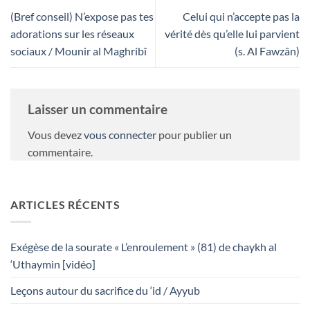
(Bref conseil) N’expose pas tes
Celui qui n’accepte pas la
adorations sur les réseaux
vérité dès qu’elle lui parvient
sociaux / Mounir al Maghribî
(s. Al Fawzân)
Laisser un commentaire
Vous devez
vous connecter
pour publier un
commentaire.
ARTICLES RÉCENTS
Exégèse de la sourate « L’enroulement » (81) de chaykh al
‘Uthaymin [vidéo]
Leçons autour du sacrifice du ‘id / Ayyub