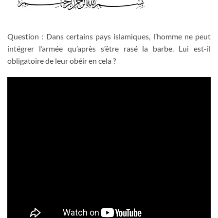
Question : Dans certains pays islamiques, l’homme ne peut
intégrer l’armée qu’après s’être rasé la barbe. Lui est-il
obligatoire de leur obéir en cela ?