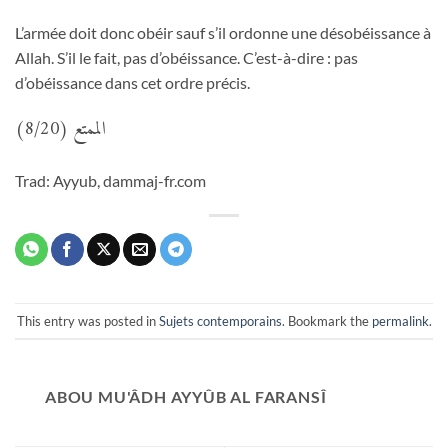
L’armée doit donc obéir sauf s’il ordonne une désobéissance à
Allah. S’il le fait, pas d’obéissance. C’est-à-dire : pas
d’obéissance dans cet ordre précis.
الممتع (8/20)
Trad: Ayyub, dammaj-fr.com
This entry was posted in
Sujets contemporains
. Bookmark the
permalink
.
ABOU MU'ÂDH AYYÛB AL FARANSÎ