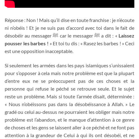
Réponse : Non ! Mais qu’il dise en toute franchise : je n’écoute
ni n’obéis ! Et je ne suis pas d’accord avec toi dans le fait de
désobéir au messager
ﷺ
car le messager
ﷺ
a dit : «
Laissez
pousser les barbes !
» Et toi tu dis : « Rasez les barbes ! » Ceci
est une opposition inacceptable.
Si seulement les armées dans les pays islamiques s’unissaient
pour s’opposer à cela mais notre problème est que la plupart
d’entre eux ne se préoccupent pas de ces choses et la
personne qui refuse le péché se retrouve seule. Et le sujet
reste un problème. Mais si toute l’armée disait, déterminée :
« Nous n’obéissons pas dans la désobéissance à Allah. » Le
gradé ou celui au-dessus ne pourraient les obliger mais notre
problème est l’abandon, et le manque d’attention à ce genre
de choses et les gens se laissent aller à ce péché et ne font pas
attention à la grandeur de Celui à qui ils ont désobéi, et ne