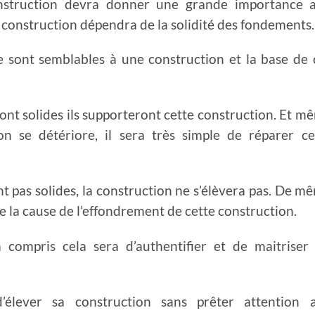
onstruction devra donner une grande importance 
e construction dépendra de la solidité des fondement
e sont semblables à une construction et la base de 
ont solides ils supporteront cette construction. Et m
on se détériore, il sera très simple de réparer ce
nt pas solides, la construction ne s’élèvera pas. De m
e la cause de l’effondrement de cette construction.
a compris cela sera d’authentifier et de maitriser 
d’élever sa construction sans prêter attention 