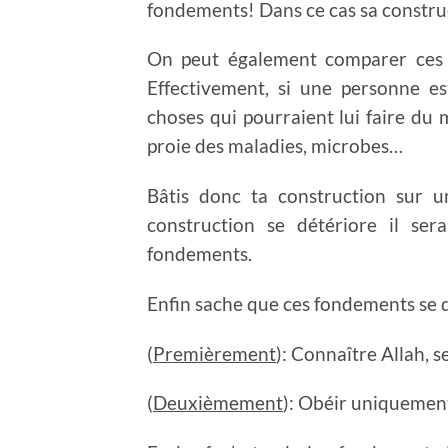
fondements! Dans ce cas sa constru
On peut également comparer ces 
Effectivement, si une personne 
choses qui pourraient lui faire du 
proie des maladies, microbes…
Bâtis donc ta construction sur u
construction se détériore il sera
fondements.
Enfin sache que ces fondements se d
(
Premièrement
): Connaître Allah, s
(
Deuxièmement
): Obéir uniquement