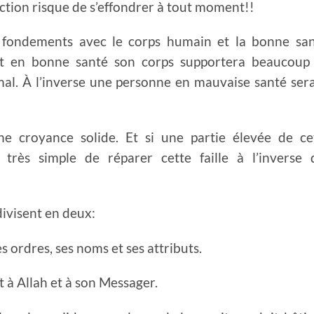
ction risque de s’effondrer à tout moment!!
fondements avec le corps humain et la bonne san
est en bonne santé son corps supportera beaucoup
mal. À l’inverse une personne en mauvaise santé sera
ne croyance solide. Et si une partie élevée de ce
 très simple de réparer cette faille à l’inverse 
ivisent en deux:
es ordres, ses noms et ses attributs.
 à Allah et à son Messager.