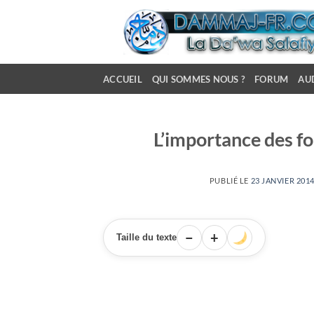
Passer
au
contenu
ACCUEIL
QUI SOMMES NOUS ?
FORUM
AU
L’importance des f
PUBLIÉ LE
23 JANVIER 2014
−
+
Taille du texte