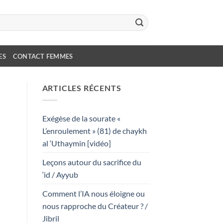
ES
CONTACT FEMMES
ARTICLES RÉCENTS
Exégèse de la sourate «
L’enroulement » (81) de chaykh
al ‘Uthaymin [vidéo]
Leçons autour du sacrifice du
‘id / Ayyub
Comment l’IA nous éloigne ou
nous rapproche du Créateur ? /
Jibril