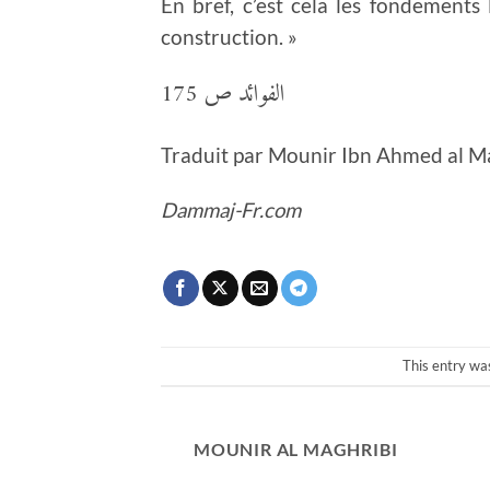
En bref, c’est cela les fondements 
construction. »
الفوائد ص 175
Traduit par Mounir Ibn Ahmed al Ma
Dammaj-Fr.com
This entry wa
MOUNIR AL MAGHRIBI