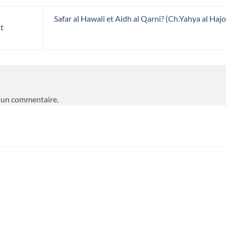
Safar al Hawali et Aidh al Qarni? (Ch.Yahya al Hajo
nt
 un commentaire.