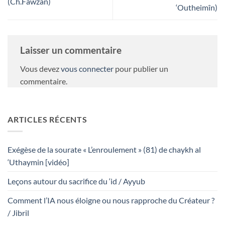
(Ch.Fawzan)
‘Outheimîn)
Laisser un commentaire
Vous devez
vous connecter
pour publier un
commentaire.
ARTICLES RÉCENTS
Exégèse de la sourate « L’enroulement » (81) de chaykh al
‘Uthaymin [vidéo]
Leçons autour du sacrifice du ‘id / Ayyub
Comment l’IA nous éloigne ou nous rapproche du Créateur ?
/ Jibril