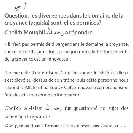
الرحيم
Question
: les divergences dans le domaine de la
croyance (aquida) sont-elles permises?
رحمه الله
Cheikh Mouqbil
a répondu:
« Il n’est pas permis de diverger dans le domaine la croyance,
car celle-ci est claire, donc celui qui contredit les fondements
de la croyance est un innovateur.
Par exemple si nous disons à une personne: le miséricordieux
s’est élevé au-dessus de son trône, puis cette personne nous
répond: « Allah est partout. » Cette mauvaise compréhension
fera de cette personne un innovateur.
Cheikh Al-Islam رحمه الله fut questionné au sujet des
achari’a, il répondit:
«Ces gens sont dans l’erreur et ils ne doivent pas être suivis.» »