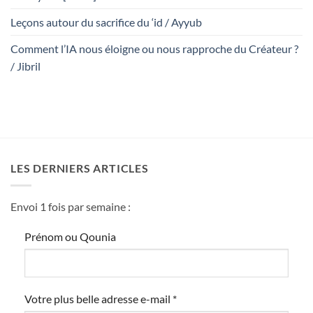
Leçons autour du sacrifice du ‘id / Ayyub
Comment l’IA nous éloigne ou nous rapproche du Créateur ?
/ Jibril
LES DERNIERS ARTICLES
Envoi 1 fois par semaine :
Prénom ou Qounia
Votre plus belle adresse e-mail
*