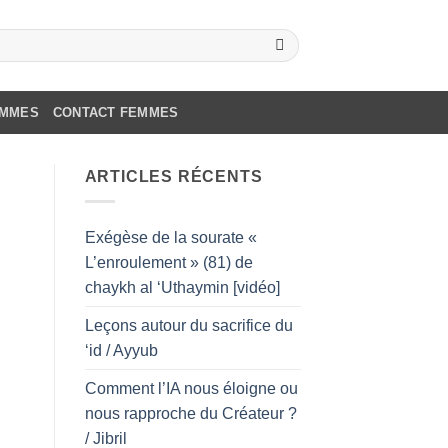
OMMES
CONTACT FEMMES
ARTICLES RÉCENTS
Exégèse de la sourate «
L’enroulement » (81) de
chaykh al ‘Uthaymin [vidéo]
Leçons autour du sacrifice du
‘id / Ayyub
Comment l’IA nous éloigne ou
nous rapproche du Créateur ?
/ Jibril