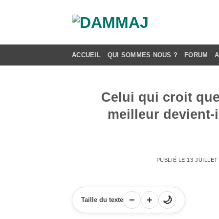
Passer
au
contenu
ACCUEIL
QUI SOMMES NOUS ?
FORUM
Celui qui croit que
meilleur devient-
PUBLIÉ LE
13 JUILLET
−
+
🌙
Taille du texte