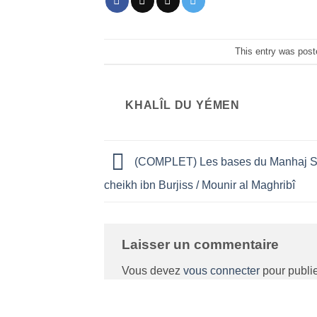
This entry was post
KHALÎL DU YÉMEN
(COMPLET) Les bases du Manhaj Sa
cheikh ibn Burjiss / Mounir al Maghribî
Laisser un commentaire
Vous devez
vous connecter
pour publi