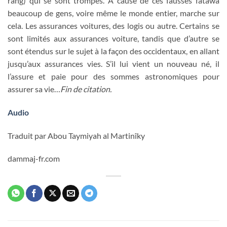
rang) qui se sont trompés. A cause de ces fausses fatâwa
beaucoup de gens, voire même le monde entier, marche sur
cela. Les assurances voitures, des logis ou autre. Certains se
sont limités aux assurances voiture, tandis que d’autre se
sont étendus sur le sujet à la façon des occidentaux, en allant
jusqu’aux assurances vies. S’il lui vient un nouveau né, il
l’assure et paie pour des sommes astronomiques pour
assurer sa vie…
Fin de citation.
Audio
Traduit par Abou Taymiyah al Martinîky
dammaj-fr.com