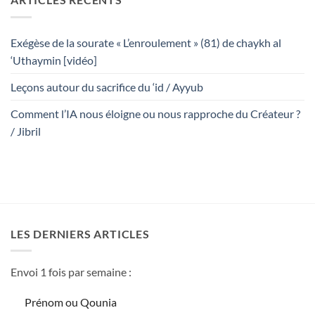
Exégèse de la sourate « L’enroulement » (81) de chaykh al
‘Uthaymin [vidéo]
Leçons autour du sacrifice du ‘id / Ayyub
Comment l’IA nous éloigne ou nous rapproche du Créateur ?
/ Jibril
LES DERNIERS ARTICLES
Envoi 1 fois par semaine :
Prénom ou Qounia