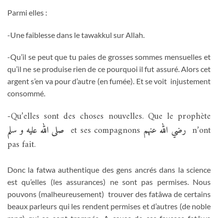
Parmi elles :
-Une faiblesse dans le tawakkul sur Allah.
-Qu’il se peut que tu paies de grosses sommes mensuelles et
qu’il ne se produise rien de ce pourquoi il fut assuré. Alors cet
argent s’en va pour d’autre (en fumée). Et se voit injustement
consommé.
-Qu’elles sont des choses nouvelles. Que le prophète
صلى الله عليه و سلم
et ses compagnons
رضي الله عنهم
n’ont
pas fait.
Donc la fatwa authentique des gens ancrés dans la science
est qu’elles (les assurances) ne sont pas permises. Nous
pouvons (malheureusement) trouver des fatâwa de certains
beaux parleurs qui les rendent permises et d’autres (de noble