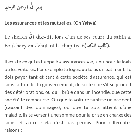
بسم الله الرحمن الرحيم
Les assurances et les mutuelles. (Ch Yahyâ)
Le sheikh
حفظه الله
dit lors d’un de ses cours du sahîh al
Boukhâry en débutant le chapitre (
كتاب الكفالة
).
Il existe ce qui est appelé « assurances vie, » ou pour le logis
ou les voitures. Par exemple tu loges, ou tu as un bâtiment. Tu
dois payer tant et tant à cette société d’assurance, qui est
sous la tutelle du gouvernement, de sorte que s’il se produit
des détériorations, ou qu’il brûle dans un incendie, que cette
société te rembourse. Ou que ta voiture subisse un accident
(causant des dommages), ou que tu sois atteint d’une
maladie, ils te versent une somme pour la prise en charge des
soins et autre. Cela n’est pas permis. Pour différentes
raisons :