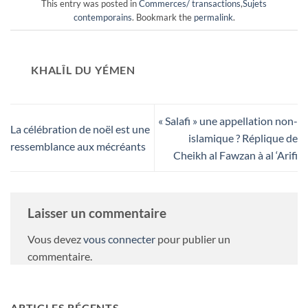
This entry was posted in
Commerces/ transactions
,
Sujets
contemporains
. Bookmark the
permalink
.
KHALÎL DU YÉMEN
« Salafi » une appellation non-
La célébration de noël est une
islamique ? Réplique de
ressemblance aux mécréants
Cheikh al Fawzan à al ‘Arifi
Laisser un commentaire
Vous devez
vous connecter
pour publier un
commentaire.
ARTICLES RÉCENTS