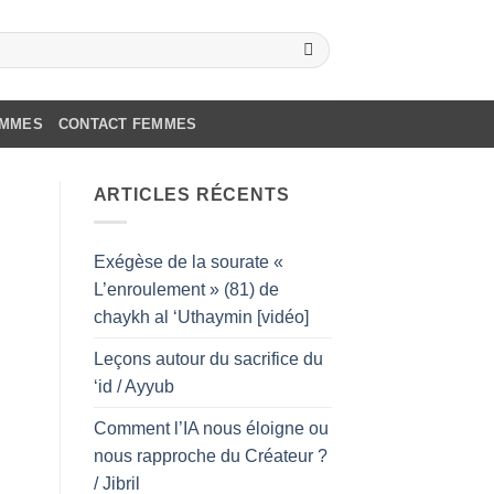
OMMES
CONTACT FEMMES
ARTICLES RÉCENTS
Exégèse de la sourate «
L’enroulement » (81) de
chaykh al ‘Uthaymin [vidéo]
Leçons autour du sacrifice du
‘id / Ayyub
Comment l’IA nous éloigne ou
nous rapproche du Créateur ?
/ Jibril