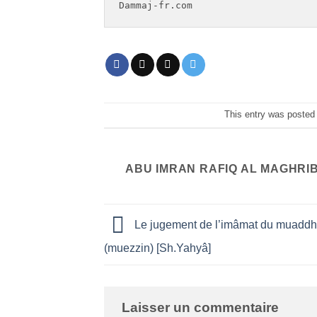
Dammaj-fr.com
This entry was posted
ABU IMRAN RAFIQ AL MAGHRI
Le jugement de l’imâmat du muaddh
(muezzin) [Sh.Yahyâ]
Laisser un commentaire