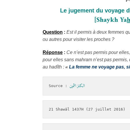
Le jugement du voyage 
[Shaykh Ya
Question
:
Est il permis à deux femmes q
ou autres pour visiter les proches ?
Réponse
:
Ce n’est pas permis pour elles
pour elles sans mahram n’est pas permis, q
au hadîth :
«
La femme ne voyage pas, si
الكنز الثمين
Source : 
21 Shawâl 1437H (27 juillet 2016)