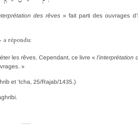
interprétation des rêves
» fait parti des ouvrages d’
حفظه الله a répondu:
réter les rêves. Cependant, ce livre «
l’interprétation 
uvrages. »
ib et ‘Icha, 25/Rajab/1435.)
ghribi.