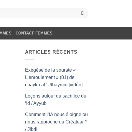
OMMES
CONTACT FEMMES
ARTICLES RÉCENTS
Exégèse de la sourate «
L’enroulement » (81) de
chaykh al ‘Uthaymin [vidéo]
Leçons autour du sacrifice du
‘id / Ayyub
Comment l’IA nous éloigne ou
nous rapproche du Créateur ?
/ Jibril