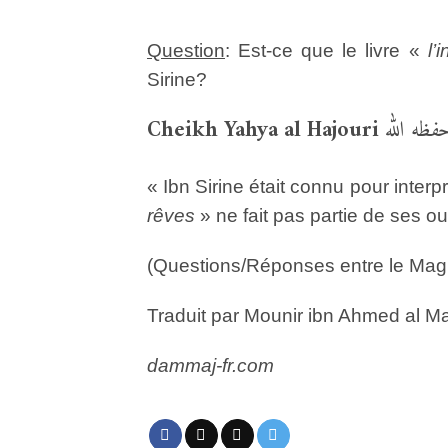
Question
: Est-ce que le livre «
l’
Sirine?
Cheikh Yahya al Hajouri
« Ibn Sirine était connu pour interp
rêves
» ne fait pas partie de ses o
(Questions/Réponses entre le Maghr
Traduit par Mounir ibn Ahmed al Ma
dammaj-fr.com