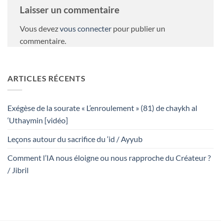
Laisser un commentaire
Vous devez
vous connecter
pour publier un
commentaire.
ARTICLES RÉCENTS
Exégèse de la sourate « L’enroulement » (81) de chaykh al
‘Uthaymin [vidéo]
Leçons autour du sacrifice du ‘id / Ayyub
Comment l’IA nous éloigne ou nous rapproche du Créateur ?
/ Jibril