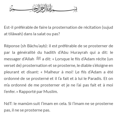
Est-il préférable de faire la prosternation de récitation (sujud
at tilâwah) dans la salat ou pas?
Réponse (sh Bâchu’ayb): il est préférable de se prosterner de
par la généralité du hadith d’Abu Hurayrah qui a dit: le
messager d’Allah
ﷺ
a dit: « Lorsque le fils d’Adam récite (un
verset de) prosternation et se prosterne, le diable s’éloigne en
pleurant et disant: « Malheur à moi! Le fils d’Adam a été
ordonné de se prosterné et il l’a fait et à lui le Paradis. Et on
m’a ordonné de me prosterner et je ne l’ai pas fait et à moi
l’enfer. » Rapporté par Muslim.
NdT: le mamûm suit l’imam en cela. Si l’imam ne se prosterne
pas, il ne se prosterne pas.