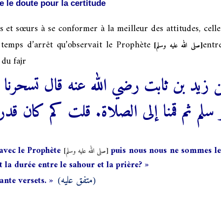
e le doute pour la certitude
 et sœurs à se conformer à la meilleur des attitudes, cell
 temps d’arrêt qu’observait le Prophète
entr
[صلى الله عليه وسلم]
 du fajr
 زيد بن ثابت رضي الله عنه قال تسحرنا م
 سلم ثم قمنا إلى الصلاة. قلت كم كان قدر 
avec le Prophète
puis nous nous ne sommes le
[صلى الله عليه وسلم]
t la durée entre le sahour et la prière? »
متفق عليه
ante versets. »
(
)