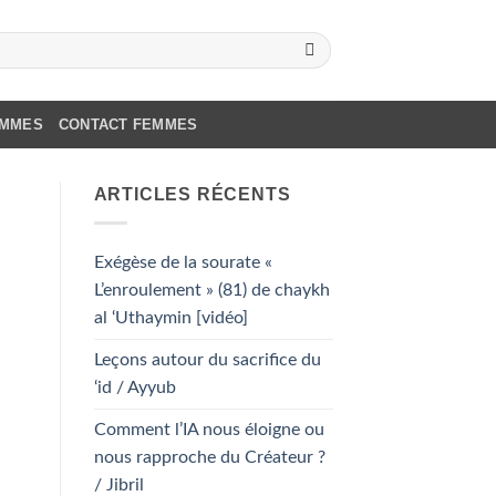
OMMES
CONTACT FEMMES
ARTICLES RÉCENTS
Exégèse de la sourate «
L’enroulement » (81) de chaykh
al ‘Uthaymin [vidéo]
Leçons autour du sacrifice du
‘id / Ayyub
Comment l’IA nous éloigne ou
nous rapproche du Créateur ?
/ Jibril