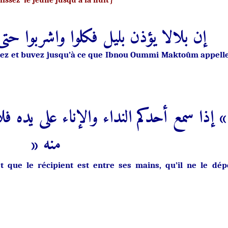
issez le jeûne jusqu’à la nuit
إن بلالا يؤذن بليل فكلوا واشربوا حت
ngez et buvez jusqu’à ce que Ibnou Oummi Maktoûm appelle
ذا سمع أحدكم النداء والإناء على يده فل
منه «
t que le récipient est entre ses mains, qu’il ne le dép