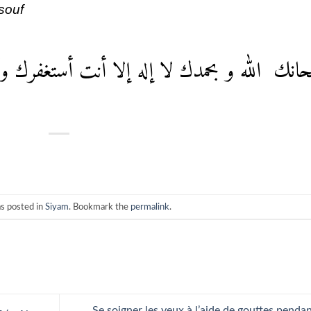
souf
انك الله و بحمدك لا إله إلا أنت أستغفرك و
as posted in
Siyam
. Bookmark the
permalink
.
Se soigner les yeux à l’aide de gouttes pendan