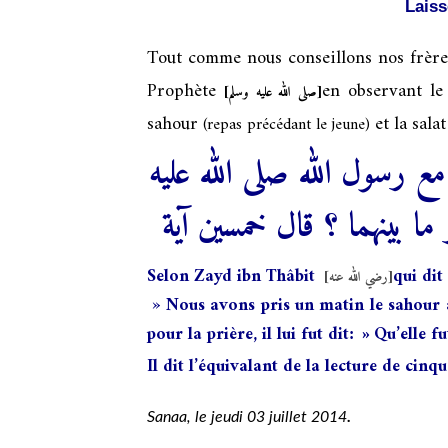
Laiss
Tout comme nous conseillons nos frères
Prophète
en observant le
[صلى الله عليه وسلم]
sahour
et la salat
(repas précédant le jeune)
ع رسول الله صلى الله عليه
ما بينهما ؟ قال خمسين آية
Selon Zayd ibn Thâbit
qui dit
[رضي الله عنه]
» Nous avons pris un matin le sahour 
pour la prière, il lui fut dit
Qu’elle fu
: »
Il dit l’équivalant de la lecture de cinqu
.
Sanaa, le jeudi 03 juillet 2014