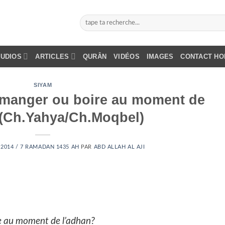
AUDIOS
ARTICLES
QURÂN
VIDÉOS
IMAGES
CONTACT H
SIYAM
e manger ou boire au moment de
(Ch.Yahya/Ch.Moqbel)
 2014 / 7 RAMADAN 1435 AH
PAR
ABD ALLAH AL AJI
re au moment de l’adhan?