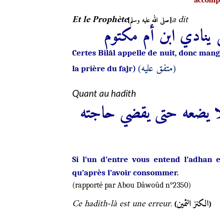
accompl
Et le Prophète
a dit
[صلى الله عليه وسلم]
ى ينادي ابن أم مكتوم
Certes Bilâl appelle de nuit, donc ma
متفق عليه
la prière du fajr)
(
)
Quant au hadith
» ا يضعه حتى يقضي حاجته
Si l’un d’entre vous entend l’adhan e
qu’après l’avoir consommer.
(rapporté par Abou Dâwoûd n°2350)
Ce hadith-là est une erreur
.
الكنز الثمين
(
)