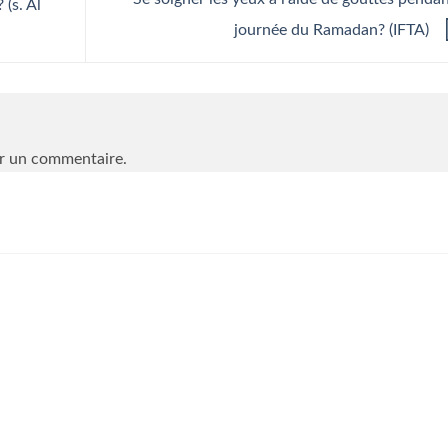
 (s. Al
journée du Ramadan? (IFTA)
r un commentaire.