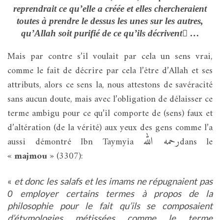
reprendrait ce qu’elle a créée et elles chercheraient
toutes à prendre le dessus les unes sur les autres,
qu’Allah soit purifié de ce qu’ils décrivent …
Mais par contre s’il voulait par cela un sens vrai,
comme le fait de décrire par cela l’être d’Allah et ses
attributs, alors ce sens la, nous attestons de sa
véracité
sans aucun doute, mais avec l’obligation de délaisser ce
terme ambigu pour ce qu’il comporte de (sens) faux et
d’altération (de la vérité) aux yeux des gens comme l’a
رحمه الله
aussi démontré Ibn Taymyia
dans le
«
majmou
» (3307):
«
et donc les salafs et les imams ne répugnaient pas
employer certains termes à propos de la
0
philosophie pour le fait qu’ils se composaient
d’étymologies métissées comme le terme