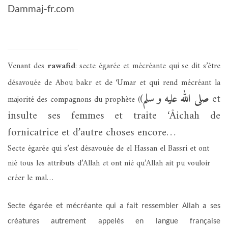
Dammaj-fr.com
Venant des
rawafid
: secte égarée et mécréante qui se dit s’être
désavouée de Abou bakr et de ‘Umar et qui rend mécréant la
(
صلى الله عليه و سلم
et
majorité des compagnons du prophète (
insulte ses femmes et traite ‘Âichah de
fornicatrice et d’autre choses encore…
Secte égarée qui s’est désavouée de el Hassan el Bassri et ont
nié tous les attributs d’Allah et ont nié qu’Allah ait pu vouloir
créer le mal…
Secte égarée et mécréante qui a fait ressembler Allah a ses
créatures autrement appelés en langue française