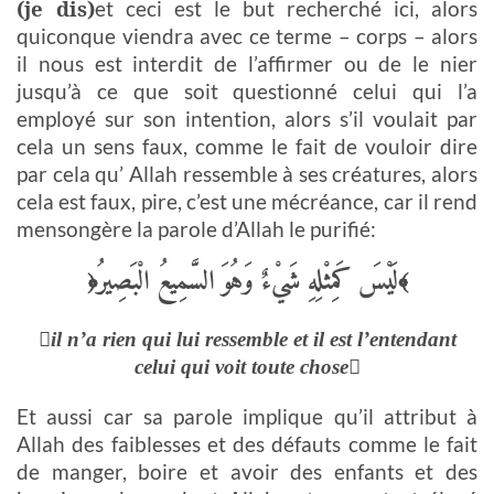
(je dis)
et ceci est le but recherché ici, alors
quiconque viendra avec ce terme – corps – alors
il nous est interdit de l’affirmer ou de le nier
jusqu’à ce que soit questionné celui qui l’a
employé sur son intention, alors s’il voulait par
cela un sens faux, comme le fait de vouloir dire
par cela qu’ Allah ressemble à ses créatures, alors
cela est faux, pire, c’est une mécréance, car il rend
mensongère la parole d’Allah le purifié:
لَيْسَ كَمِثْلِهِ شَيْءٌ وَهُوَ السَّمِيعُ الْبَصِيرُ
﴿
﴾
il n’a rien qui lui ressemble et il est l’entendant
celui qui voit toute chose
Et aussi car sa parole implique qu’il attribut à
Allah des faiblesses et des défauts comme le fait
de manger, boire et avoir des enfants et des