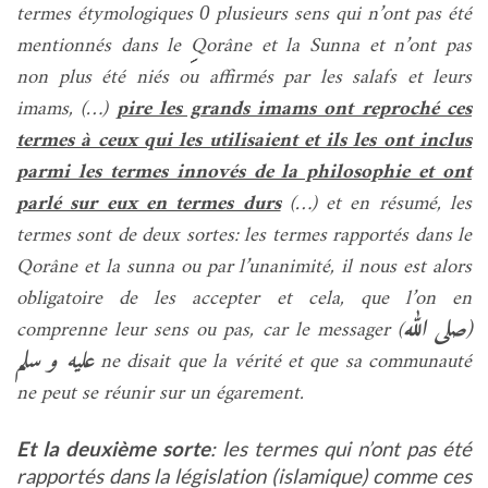
termes étymologiques
plusieurs sens qui n’ont pas été
0
mentionnés dans le
Qorâne et la Sunna et n’ont pas
non plus été niés ou affirmés par les salafs et leurs
imams, (…)
pire les grands imams ont reproché ces
termes à ceux qui les utilisaient et ils les ont inclus
parmi les termes innovés de la philosophie et ont
parlé sur eux en termes durs
(…) et en résumé, les
termes sont de deux sortes: les termes rapportés dans le
Qorâne et la sunna ou par l’unanimité, il nous est alors
obligatoire de les accepter et cela, que l’on en
صلى الله
(
comprenne leur sens ou pas, car le messager (
عليه و سلم
ne disait que la vérité et que sa communauté
ne peut se réunir sur un égarement.
Et la deuxième sorte
: les termes qui n’ont pas été
rapportés dans la législation (islamique) comme ces