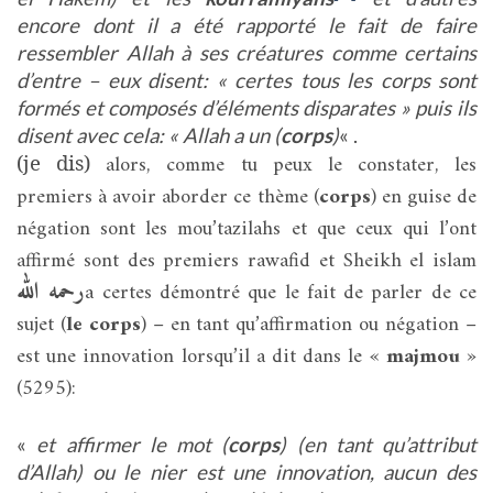
encore dont il a été rapporté le fait de faire
ressembler Allah à ses créatures comme certains
d’entre – eux disent: « certes tous les corps sont
formés et composés d’éléments disparates » puis ils
disent avec cela: « Allah a un (
corps
)
« .
alors, comme tu peux le constater, les
(je dis)
premiers à avoir aborder ce thème (
corps
) en guise de
négation sont les mou’tazilahs et que ceux qui l’ont
affirmé sont des premiers rawafid et Sheikh el islam
رحمه الله
a certes démontré que le fait de parler de ce
sujet (
le corps
) – en tant qu’affirmation ou négation –
est une innovation lorsqu’il a dit dans le «
majmou
»
(5295):
«
et affirmer le mot (
corps
) (en tant qu’attribut
d’Allah) ou le nier est une innovation, aucun des