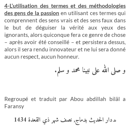
4-L’utilisation des termes et des méthodologies
des gens de la passion
en utilisant ces termes qui
comprennent des sens vrais et des sens faux dans
le but de déguiser la vérité aux yeux des
ignorants, alors quiconque fera ce genre de chose
– après avoir été conseillé – et persistera dessus,
alors il sera rendu innovateur et ne lui sera donné
aucun respect, aucun honneur.
و صلى الله على نبينا محمد و سلم.
Regroupé et traduit par
Abou abdillah bilâl a
Faransy
ھ
دار الحديث بدماج, نصف شهر ذي القعدة 1434