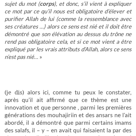
sujet du mot (
corps
), et donc, s’il vient à expliquer
ce mot par ce qu’il nous est obligatoire d’élever et
purifier Allah de lui (comme la ressemblance avec
ses créatures …) alors ce sens est nié et il doit être
démontré que son élévation au dessus du trône ne
rend pas obligatoire cela, et si ce mot vient a être
expliqué par les vrais attributs d’Allah, alors ce sens
n’est pas nié
… »
(je dis)
alors ici, comme tu peux le constater,
après qu’il ait affirmé que ce thème est une
innovation et que personne , parmi les premières
générations des mouhajiriin et des ansars ne l’ait
abordé, il a démontré que parmi certains imams
des salafs, il – y – en avait qui faisaient la par des