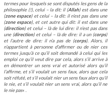
termes pour lesquels se sont disputés les gens de la
philosophie (!), celui – la dit: il (
Allah
) est dans une
(
zone
espace
) et celui – la dit: il n’est pas dans une
(
zone
espace
), et cet autre qui dit: il est dans une
(
direction
) et celui – là de lui dire: il n’est pas dans
une (
direction
) et celui – là de dire: il a un (
corps
)
et l’autre de dire: il n’a pas de (
corps
). Alors, il
n’appartient à personne d’affirmer ou de nier ces
termes jusqu’à ce qu’il soit demandé à celui qui les
emploi ce qu’il veut dire par cela,
alors s’il arrive à
en démontrer un sens vrai et autorisé alors qu’il
l’affirme, et s’il voulait un sens faux, alors que cela
soit réfuté, et s’il voulait nier un sens faux alors qu’il
le nie, et s’il voulait nier un sens vrai, alors qu’il ne
le nie pas
« .