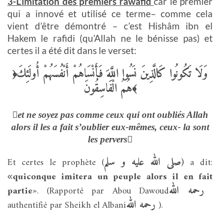
3-L’imitation des premiers rawafid
car le premier
qui a innové et utilisé ce terme
– comme cela
vient d’être démontré – c’est Hishâm ibn el
Hakem le rafidi (qu’Allah ne le bénisse pas) et
certes il a été dit dans le verset:
وَلَا تَكُونُوا كَالَّذِينَ نَسُوا اللَّهَ فَأَنْسَاهُمْ أَنْفُسَهُمْ أُولَئِكَ
﴿
هُمُ الْفَاسِقُونَ
﴾
et ne soyez pas comme ceux qui ont oubliés Allah
alors il les a fait s’oublier eux-mêmes, ceux- la sont
les pervers
صلى الله عليه و سلم
(
Et certes le prophète
(
a dit:
quiconque imitera un peuple alors il en fait
«
رحمه الله
partie
». (Rapporté par Abou Dawoud
رحمه الله
authentifié par Sheikh el Albani
).