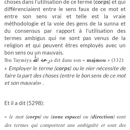
choses dans l’utilisation de ce terme (
corps
) et qui
différenciaient entre le sens faux de ce mot et
entre son sens vrai et telle est la vraie
méthodologie et la voie des gens de la sunna et
du consensus par rapport à l’utilisation des
termes ambigus qui ne sont pas venus de la
religion et qui peuvent êtres employés avec un
bon sens ou un mauvais.
رحمه الله
Ibn Taymiya
a dit dans son «
majmou
» (332):
«
Employer le terme (
corps
) ou le nier nécessite de
faire la part des choses (entre le bon sens de ce mot
et son mauvais
« .
Et il a dit (5298):
«
le mot (
corps
) ou (
zone
espace
) ou (
direction
) sont
des termes qui comportent une ambiguïté et sont des