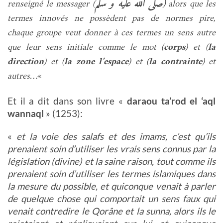
صلى الله عليه و سلم
(
renseigné le messager (
alors que les
termes innovés ne possèdent pas de normes pire,
chaque groupe veut donner à ces termes un sens autre
que leur sens initiale comme le mot (
corps
) et (
la
direction
) et (
la zone
l’espace
) et (
la contrainte
) et
autres…
«
Et il a dit dans son livre «
daraou ta’rod el ‘aql
wannaql
» (1253):
«
et la voie des salafs et des imams, c’est qu’ils
prenaient soin d’utiliser les vrais sens connus par la
législation (divine) et la saine raison, tout comme ils
prenaient soin d’utiliser les termes islamiques dans
la mesure du possible, et quiconque venait à parler
de quelque chose qui comportait un sens faux qui
venait contredire le Qorâne et la sunna, alors ils le