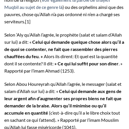
Muqbil au sujet de ce genre là
) ou des orphelins ainsi que des
pauvres, chose qu’Allah n’a pas ordonné ni n’en a chargé ses
serviteurs.
[1]
Selon ‘Aly qu’Allah l’agrée, le prophète (salat et salam d’Allah
sur lui) a dit: «
Celui qui demande quelque chose alors qu’il a
de quoi se contenter, ne fait que rassembler des pierres
chauffées du feu. »
Alors ils dirent: Et quel est la quantité
dont il se contente? Il dit:
» Ce qui lui suffit pour son diner
. »
Rapporté par l’imam Ahmad (1253).
Selon Abou Houreyrah qu’Allah l’agrée, le messager (salat et
salam d’Allah sur lui) a dit: «
Celui qui demande aux gens de
leur argent afin d’augmenter ses propres biens ne fait que
demander de la braise. Alors qu’il minimise ou qu’il
accumule en quantité
(c’est-à-dire qu’il a le libre choix tout
en sachant ce qui l’attend)
.
» Rapporté par l’imam Mouslim
qu’Allah lui fasse miséricorde (1041).