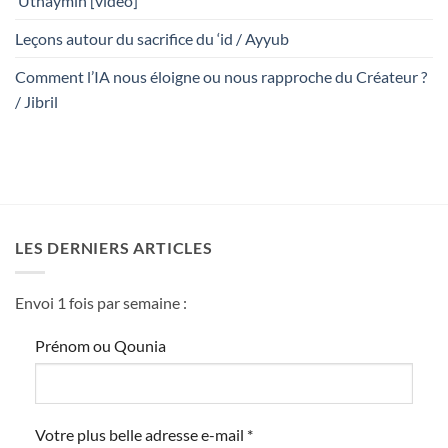
‘Uthaymin [vidéo]
Leçons autour du sacrifice du ‘id / Ayyub
Comment l’IA nous éloigne ou nous rapproche du Créateur ?
/ Jibril
LES DERNIERS ARTICLES
Envoi 1 fois par semaine :
Prénom ou Qounia
Votre plus belle adresse e-mail
*