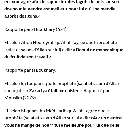
en montagne afin de rapporter des fagots de bois sur son
dos pour le vendre est meilleur pour lui qu’il ne mendie
auprès des gens.
«
Rapporté par al Boukhary (674).
Et selon Abou Houreyrah qu’Allah l’agrée que le prophète
(salat et salam d’Allah sur lui) a dit: «
Daoud ne mangeait que
du fruit de son travail.
«
Rapporté par al Boukhary.
Et selon lui toujours que le prophète (salat et salam d’Allah
sur lui) dit: «
Zakariya était menuisier
. » Rapporté par
Mouslim (2379).
Et selon Miqdam ibn Ma’dikarib qu’Allah l’agrée que le
prophète (salat et salam d’Allah sur lui a dit:
«Aucun d’entre
vous ne mange de nourriture meilleure pour lui que celle