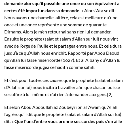
demande alors qu’il possède une once ou son équivalent a
certes été importun dans sa demande.
» Alors ‘Ata se dit:
Nous avons une chamelle laitière, cela est meilleure qu’une
once et une once représente une somme de quarante
Dirhams. Alors je m’en retournai sans rien lui demander.
Ensuite le prophète (salat et salam d’Allah sur lui) nous vînt
avec de l’orge de l’huile et le partagea entre nous. Et cela dura
jusqu’à ce qu’Allah nous enrichît. Rapporté par Abou Daoud
qu’Allah lui fasse miséricorde (1627). Et al Albany qu’Allah lui
fasse miséricorde jugea ce hadith comme sahih.
Et c’est pour toutes ces causes que le prophète (salat et salam
d’Allah sur lui) nous incita à travailler afin que chacun puisse
se suffire à lui-même et n’ai rien à demander aux gens.
[2]
Et selon Abou Abdoullah az Zoubeyr ibn al ‘Awam qu’Allah
l’agrée, qu’il dit que le prophète (salat et salam d’Allah sur lui)
dit: «
Que l’un d’entre vous prenne ses cordes puis s’en aille