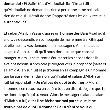
demande!
« Et Salim (fils d’Abdoullah ibn ‘Omar) dit
qu’Abdoullah ne demandait rien à personne et ne refusait
rien de ce qui lui était donné. Rapporté dans les deux recueils
authentiques.
Et selon ‘Ata ibn Yassir d’après un homme des Bani Asad qu’il
ai dit: Je descendis en compagnie de ma femme à al Ghirqad
et elle me dit: Vas demander au messager d’Allah (salat et
salam d’Allah sur lui) qu’il nous donne quelque chose à
manger. Alors ils se mirent à énumérer les choses dont ils
avaient besoin. Après cela je dirigeai vers le prophète (salat et
salam d’Allah sur lui) et je trouvai en sa compagnie un homme
qui lui aussi demandai alors qu’il ‘salat et salam d’Allah sur
lui) lui répondait: »
Je n’ai pas de quoi te donner
. » Alors
l’homme s’en retourna en colère tout en disant: Je jure que tu
ne donnes qu’à qui tu veux! Alors le messager (salat et salam
d’Allah sur lui) dit: «
Il se fâche sur moi parce-que je ne
trouve pas de quoi lui donner? Celui d’entre vous qui