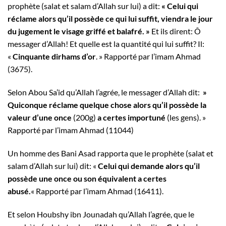
prophète (salat et salam d’Allah sur lui) a dit:
« Celui qui
réclame alors qu’il possède ce qui lui suffit, viendra le jour
du jugement le visage griffé et balafré. »
Et ils dirent: Ô
messager d’Allah! Et quelle est la quantité qui lui suffit? Il:
«
Cinquante dirhams d’or
. » Rapporté par l’imam Ahmad
(3675).
Selon Abou Sa’id qu’Allah l’agrée, le messager d’Allah dit:
»
Quiconque réclame quelque chose alors qu’il possède la
valeur d’une once
(200g)
a certes importuné
(les gens). »
Rapporté par l’imam Ahmad (11044)
Un homme des Bani Asad rapporta que le prophète (salat et
salam d’Allah sur lui) dit: «
Celui qui demande alors qu’il
possède une once ou son équivalent a certes
abusé.
« Rapporté par l’imam Ahmad (16411).
Et selon Houbshy ibn Jounadah qu’Allah l’agrée, que le