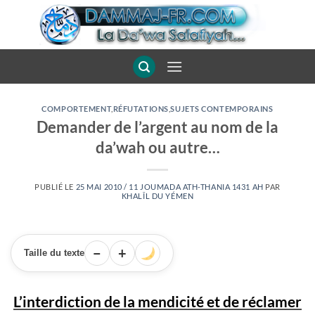
Passer
au
contenu
COMPORTEMENT
,
RÉFUTATIONS
,
SUJETS CONTEMPORAINS
Demander de l’argent au nom de la
da’wah ou autre…
PUBLIÉ LE
25 MAI 2010 / 11 JOUMADA ATH-THANIA 1431 AH
PAR
KHALÎL DU YÉMEN
−
+
Taille du texte
L’interdiction de la mendicité et de réclamer