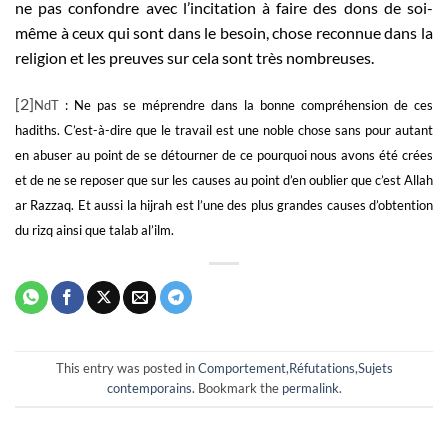
ne pas confondre avec l’incitation à faire des dons de soi-
même à ceux qui sont dans le besoin, chose reconnue dans la
religion et les preuves sur cela sont très nombreuses.
[2]
NdT
: Ne pas se méprendre dans la bonne compréhension de ces
hadiths. C’est-à-dire que le travail est une noble chose sans pour autant
en abuser au point de se détourner de ce pourquoi nous avons été crées
et de ne se reposer que sur les causes au point d’en oublier que c’est Allah
ar Razzaq. Et aussi la hijrah est l’une des plus grandes causes d’obtention
du rizq ainsi que talab al’ilm.
This entry was posted in
Comportement
,
Réfutations
,
Sujets
contemporains
. Bookmark the
permalink
.