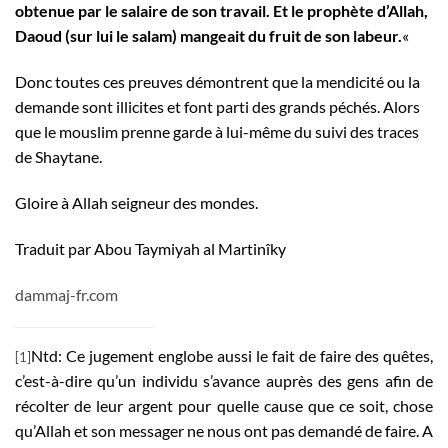
obtenue par le salaire de son travail. Et le prophète d’Allah,
Daoud (sur lui le salam) mangeait du fruit de son labeur.
«
Donc toutes ces preuves démontrent que la mendicité ou la
demande sont illicites et font parti des grands péchés. Alors
que le mouslim prenne garde à lui-même du suivi des traces
de Shaytane.
Gloire à Allah seigneur des mondes.
Traduit par Abou Taymiyah al Martinîky
dammaj-fr.com
Ntd: Ce jugement englobe aussi le fait de faire des quêtes,
[1]
c’est-à-dire qu’un individu s’avance auprès des gens afin de
récolter de leur argent pour quelle cause que ce soit, chose
qu’Allah et son messager ne nous ont pas demandé de faire. A