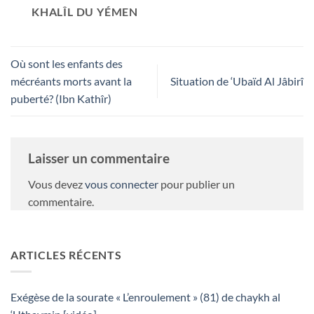
KHALÎL DU YÉMEN
Où sont les enfants des
mécréants morts avant la
Situation de ‘Ubaïd Al Jâbirî
puberté? (Ibn Kathîr)
Laisser un commentaire
Vous devez
vous connecter
pour publier un
commentaire.
ARTICLES RÉCENTS
Exégèse de la sourate « L’enroulement » (81) de chaykh al