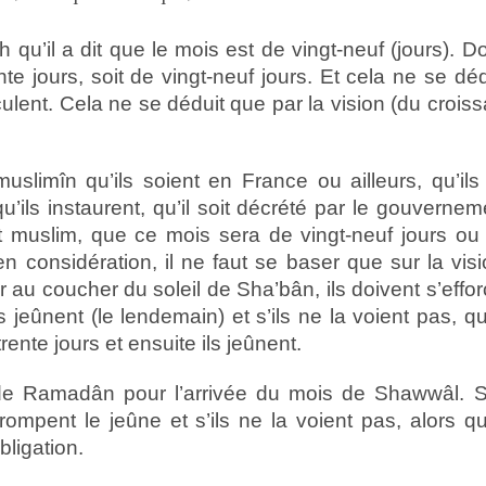
 qu’il a dit que le mois est de vingt-neuf (jours). D
e jours, soit de vingt-neuf jours. Et cela ne se déd
culent. Cela ne se déduit que par la vision (du croiss
muslimîn qu’ils soient en France ou ailleurs, qu’ils
qu’ils instaurent, qu’il soit décrété par le gouvernem
 muslim, que ce mois sera de vingt-neuf jours ou
 en considération, il ne faut se baser que sur la visi
r au coucher du soleil de Sha’bân, ils doivent s’effor
ils jeûnent (le lendemain) et s’ils ne la voient pas, qu’
ente jours et ensuite ils jeûnent.
de Ramadân pour l’arrivée du mois de Shawwâl. S’
ompent le jeûne et s’ils ne la voient pas, alors qu’
bligation.