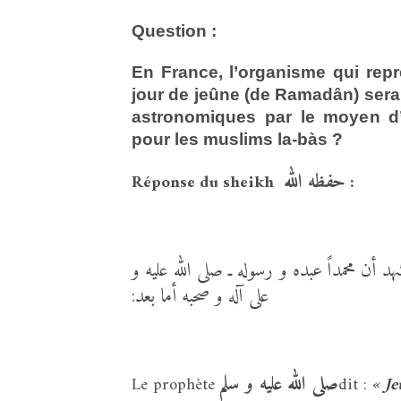
Question :
En France, l’organisme qui repr
jour de jeûne (de Ramadân) serait
astronomiques par le moyen d’a
pour les muslims la-bàs ?
حفظه الله
Réponse du sheikh
:
هد أن محمداً عبده و رسوله ـ صلى الله عليه و
على آله و صحبه أما بعد:
صلى الله عليه و سلم
Le prophète
dit :
« J