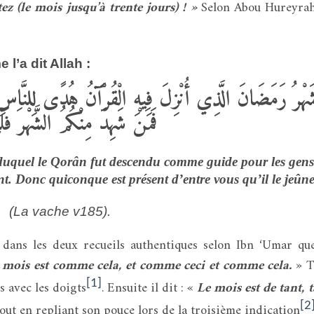
z (le mois jusqu’à trente jours) ! »
Selon Abou Hureyrah
’a dit Allah :
َهْرُ رَمَضَانَ الَّذِي أُنْزِلَ فِيهِ الْقُرْآَنُ هُدًى لِلنَّاسِ 
فَمَنْ شَهِدَ مِنْكُمُ الشَّهْرَ فَلْ
duquel le Qorân fut descendu comme guide pour les gens
t. Donc quiconque est présent d’entre vous qu’il le jeûn
(La vache v185).
 dans les deux recueils authentiques selon Ibn ‘Umar que
 mois est comme cela, et comme ceci et comme cela.
» T
[1]
s avec les doigts
. Ensuite il dit : «
Le mois est de tant, 
[2
ut en repliant son pouce lors de la troisième indication