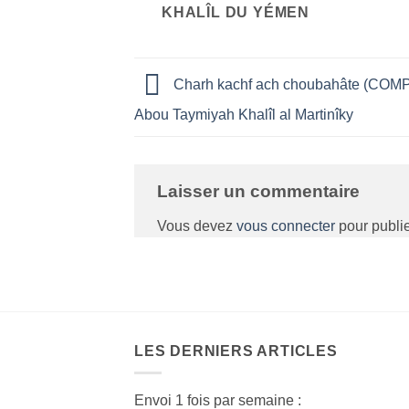
KHALÎL DU YÉMEN
Charh kachf ach choubahâte (COMP
Abou Taymiyah Khalîl al Martinîky
Laisser un commentaire
Vous devez
vous connecter
pour publi
LES DERNIERS ARTICLES
Envoi 1 fois par semaine :