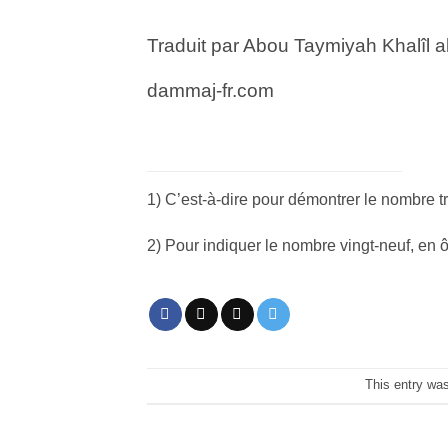
Traduit par Abou Taymiyah Khalîl al
dammaj-fr.com
1) C’est-à-dire pour démontrer le nombre tr
2) Pour indiquer le nombre vingt-neuf, en ô
This entry wa