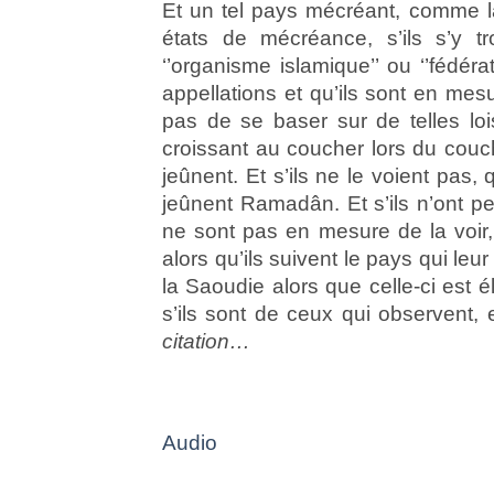
Et un tel pays mécréant, comme la 
états de mécréance, s’ils s’y 
‘’organisme islamique’’ ou ‘’fédér
appellations et qu’ils sont en mesu
pas de se baser sur de telles lois
croissant au coucher lors du couch
jeûnent. Et s’ils ne le voient pas, 
jeûnent Ramadân. Et s’ils n’ont p
ne sont pas en mesure de la voir,
alors qu’ils suivent le pays qui le
la Saoudie alors que celle-ci est é
s’ils sont de ceux qui observent, e
citation…
Audio