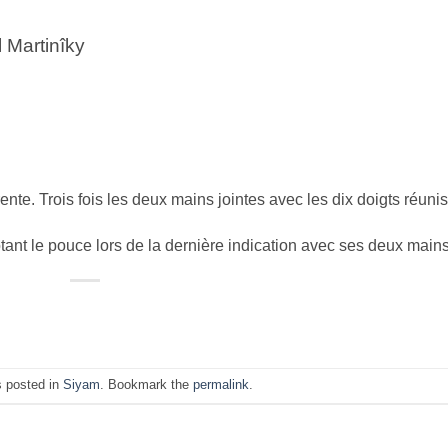
 Martinîky
ente. Trois fois les deux mains jointes avec les dix doigts réunis
tant le pouce lors de la dernière indication avec ses deux mains
s posted in
Siyam
. Bookmark the
permalink
.