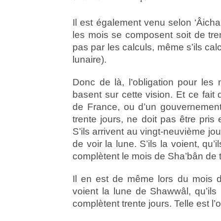
Il est également venu selon ‘Âichah
les mois se composent soit de trent
pas par les calculs, même s’ils cal
lunaire).
Donc de là, l’obligation pour les 
basent sur cette vision. Et ce fait 
de France, ou d’un gouvernement
trente jours, ne doit pas être pris
S’ils arrivent au vingt-neuvième jou
de voir la lune. S’ils la voient, qu’
complètent le mois de Sha’bân de tr
Il en est de même lors du mois 
voient la lune de Shawwâl, qu’ils r
complètent trente jours. Telle est l’o