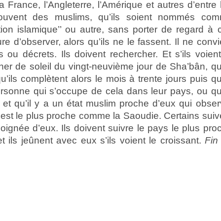
France, l’Angleterre, l’Amérique et autres d’entre 
trouvent des muslims, qu’ils soient nommés co
ation islamique’’ ou autre, sans porter de regard à 
re d’observer, alors qu’ils ne le fassent. Il ne convi
 ou décrets. Ils doivent rechercher. Et s’ils voient
er de soleil du vingt-neuvième jour de Sha’bân, qu’
qu’ils complètent alors le mois à trente jours puis qu’
ersonne qui s’occupe de cela dans leur pays, ou qu’
 et qu’il y a un état muslim proche d’eux qui obser
ur est le plus proche comme la Saoudie. Certains suiv
loignée d’eux. Ils doivent suivre le pays le plus pro
t ils jeûnent avec eux s’ils voient le croissant.
Fin