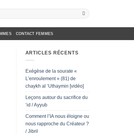
OMMES
CONTACT FEMMES
ARTICLES RÉCENTS
Exégèse de la sourate «
L’enroulement » (81) de
chaykh al ‘Uthaymin [vidéo]
Leçons autour du sacrifice du
‘id / Ayyub
Comment l’IA nous éloigne ou
nous rapproche du Créateur ?
/ Jibril