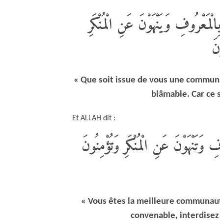
الْمَعْرُوفِ وَيَنْهَوْنَ عَنِ الْمُنْكَرِ
نَ
« Que soit issue de vous une communa
blâmable. Car ce 
Et ALLAH dit :
 وَتَنْهَوْنَ عَنِ الْمُنْكَرِ وَتُؤْمِنُونَ
« Vous êtes la meilleure communaut
convenable, interdisez