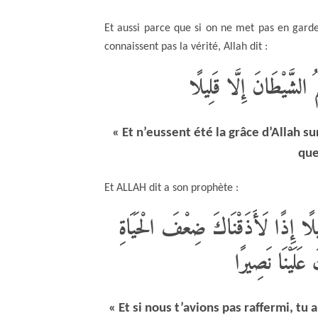
Et aussi parce que si on ne met pas en gard
connaissent pas la vérité, Allah dit :
مُ الشَّيْطَانَ إِلَّا قَلِيلًا
« Et n’eussent été la grâce d’Allah su
que
Et ALLAH dit a son prophète :
لِيلًا إِذًا لَأَذَقْنَاكَ ضِعْفَ الْحَيَاةِ
َلَيْنَا نَصِيرًا
« Et si nous t’avions pas raffermi, tu 