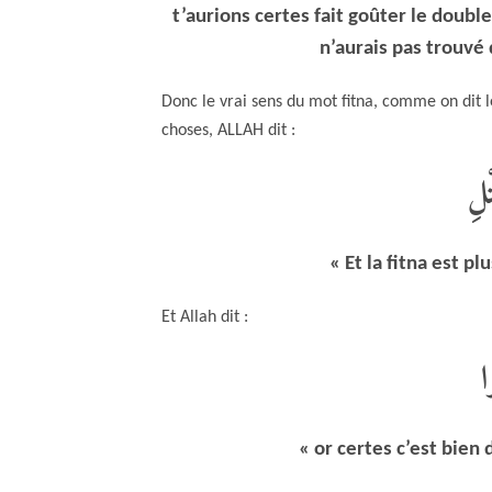
t’aurions certes fait goûter le double
n’aurais pas trouvé
Donc le vrai sens du mot fitna, comme on dit l
choses, ALLAH dit :
ْلِ
« Et la fitna est p
Et Allah dit :
ا
« or certes c’est bien 