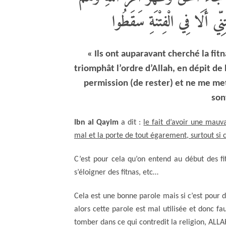
ِّي أَلَا فِي الْفِتْنَةِ سَقَطُوا
« Ils ont auparavant cherché la fitn
triomphât l’ordre d’Allah, en dépit de 
permission (de rester) et ne me mets
son
Ibn al Qayim
a dit :
le fait d’avoir une mauv
mal et la porte de tout égarement, surtout si
C’est pour cela qu’on entend au début des fi
s’éloigner des fitnas, etc…
Cela est une bonne parole mais si c’est pour d
alors cette parole est mal utilisée et donc fa
tomber dans ce qui contredit la religion, ALLAH