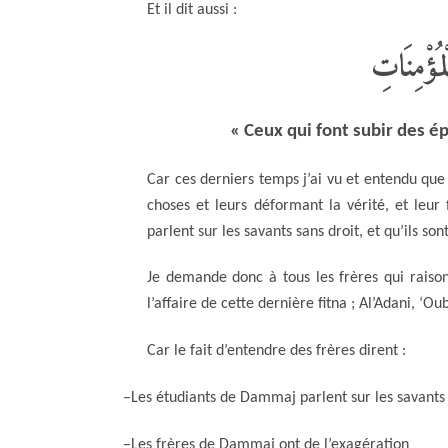
Et il dit aussi :
لْمُؤْمِنَاتِ
« Ceux qui font subir des é
Car ces derniers temps j’ai vu et entendu que
choses et leurs déformant la vérité, et leur
parlent sur les savants sans droit, et qu’ils so
Je demande donc à tous les frères qui raisonn
l’affaire de cette dernière fitna ; Al’Adani, ‘Ou
Car le fait d’entendre des frères dirent :
–
Les étudiants de Dammaj parlent sur les savants
–
Les frères de Dammaj ont de l’exagération