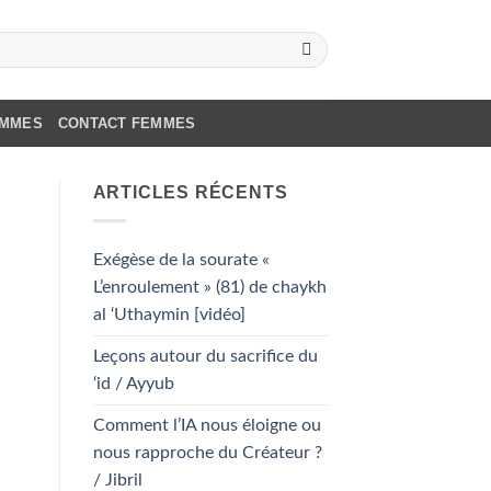
OMMES
CONTACT FEMMES
ARTICLES RÉCENTS
Exégèse de la sourate «
L’enroulement » (81) de chaykh
al ‘Uthaymin [vidéo]
Leçons autour du sacrifice du
‘id / Ayyub
Comment l’IA nous éloigne ou
nous rapproche du Créateur ?
/ Jibril