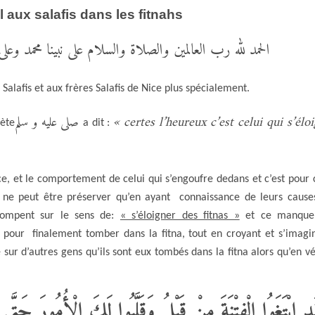
 aux salafis dans les fitnahs
الحمد لله رب العالمين والصلاة والسلام على نبينا محمد وعلى
 Salafis et aux frères Salafis de Nice plus spécialement.
صلى عليه و سلم
« certes l’heureux c’est celui qui s’élo
hète
a dit :
ance, et le comportement de celui qui s’engoufre dedans et c’est pour 
on ne peut être préserver qu’en ayant connaissance de leurs cause
rompent sur le sens de:
« s’éloigner des fitnas »
et ce manque
pour finalement tomber dans la fitna, tout en croyant et s’imagi
e sur d’autres gens qu’ils sont eux tombés dans la fitna alors qu’en vé
َدِ ابْتَغَوُا الْفِتْنَةَ مِنْ قَبْلُ وَقَلَّبُوا لَكَ الْأُمُورَ حَتَّ