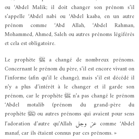
ou ‘Abdel Malik; il doit changer son prénom s’il
s’appelle ‘Abdel nabi ou ‘Abdel kaaba, en un autre
prénom comme ‘Abd Allah, ‘Abdel Rahman,
Mohammed, Ahmed, Saleh ou autres prénoms légiférés
et cela est obligatoire.
Le prophète
ﷺ
a changé de nombreux prénoms.
Concernant le prénom du père, s’il est encore vivant on
l’informe (afin qu’il le change), mais s’il est décédé il
n’y a plus d’intérêt à le changer et il garde son
prénom, car le prophète
ﷺ
n’a pas changé le prénom
‘Abdel motalib (prénom du grand-père du
prophète
ﷺ
) ou autres prénoms qui avaient pour sens
عز وجل
l’adoration d’autre qu’Allah
comme ‘Abdel
manaf, car ils étaient connus par ces prénoms. »