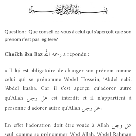
Question
:
Que conseillez-vous à celui qui s’aperçoit que son
prénom n’est pas légiféré?
رحمه الله
Cheikh ibn Baz
a répondu :
« Il lui est obligatoire de changer son prénom comme
celui qui se prénomme ‘Abdel Hossein, ‘Abdel nabi,
‘Abdel kaaba. Car il s’est aperçu qu’adorer autre
عز وجل
qu’Allah
est interdit et il n’appartient à
عز وجل
personne d’adorer autre qu’Allah
.
عز وجل
En effet l’adoration doit être vouée à Allah
seul, comme se prénommer ‘Abd Allah, ‘Abdel Rahman