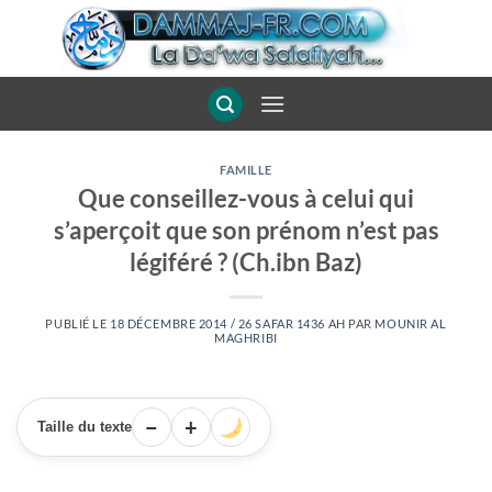
Passer
au
contenu
FAMILLE
Que conseillez-vous à celui qui
s’aperçoit que son prénom n’est pas
légiféré ? (Ch.ibn Baz)
PUBLIÉ LE
18 DÉCEMBRE 2014 / 26 SAFAR 1436 AH
PAR
MOUNIR AL
MAGHRIBI
−
+
Taille du texte