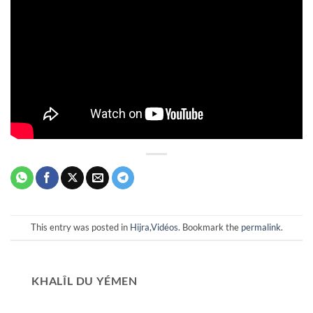
This entry was posted in
Hijra
,
Vidéos
. Bookmark the
permalink
.
KHALÎL DU YÉMEN