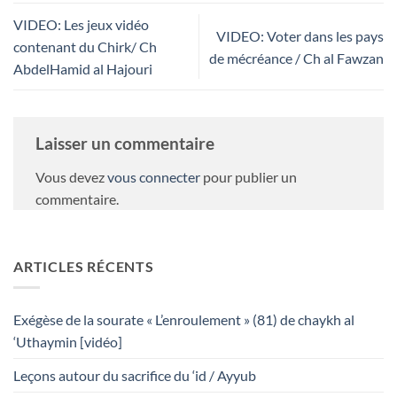
VIDEO: Les jeux vidéo
VIDEO: Voter dans les pays
contenant du Chirk/ Ch
de mécréance / Ch al Fawzan
AbdelHamid al Hajouri
Laisser un commentaire
Vous devez
vous connecter
pour publier un
commentaire.
ARTICLES RÉCENTS
Exégèse de la sourate « L’enroulement » (81) de chaykh al
‘Uthaymin [vidéo]
Leçons autour du sacrifice du ‘id / Ayyub