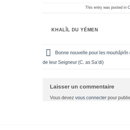
This entry was posted in
C
KHALÎL DU YÉMEN
Bonne nouvelle pour les mouhâjirîn d
de leur Seigneur (C. as Sa’di)
Laisser un commentaire
Vous devez
vous connecter
pour publi