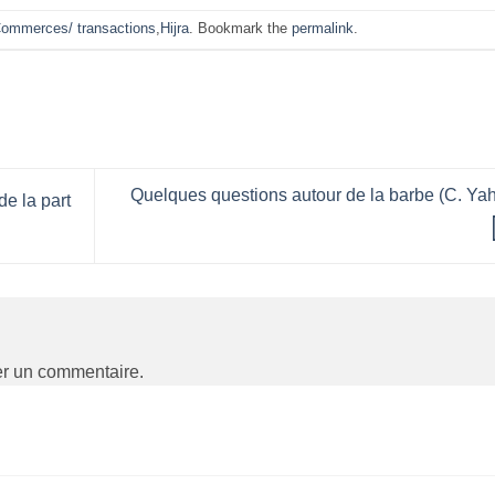
ommerces/ transactions
,
Hijra
. Bookmark the
permalink
.
Quelques questions autour de la barbe (C. Ya
e la part
er un commentaire.