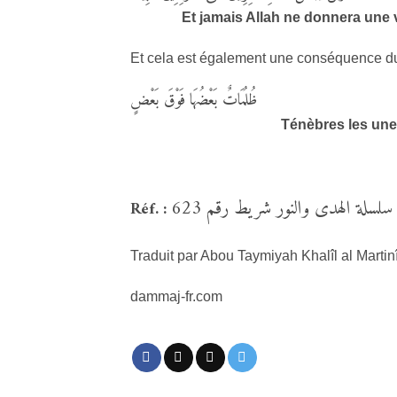
Et jamais Allah ne donnera une 
Et cela est également une conséquence du
ظُلُمَاتٌ بَعْضُهَا فَوْقَ بَعْضٍ
Ténèbres les un
سلسلة الهدى والنور شريط رقم 623
Réf. :
Traduit par Abou Taymiyah Khalîl al Martin
dammaj-fr.com