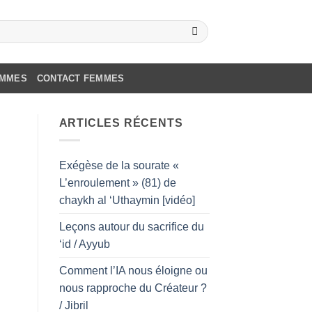
OMMES
CONTACT FEMMES
ARTICLES RÉCENTS
Exégèse de la sourate «
L’enroulement » (81) de
chaykh al ‘Uthaymin [vidéo]
Leçons autour du sacrifice du
‘id / Ayyub
Comment l’IA nous éloigne ou
nous rapproche du Créateur ?
/ Jibril