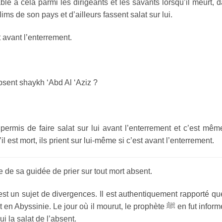
ble à cela parmi les dirigeants et les savants lorsqu’il meurt, 
ms de son pays et d’ailleurs fassent salat sur lui.
t avant l’enterrement.
bsent shaykh ‘Abd Al ‘Aziz ?
 permis de faire salat sur lui avant l’enterrement et c’est mêm
l est mort, ils prient sur lui-même si c’est avant l’enterrement.
tie de sa guidée de prier sur tout mort absent.
st un sujet de divergences. Il est authentiquement rapporté qu
i la salat de l’absent.