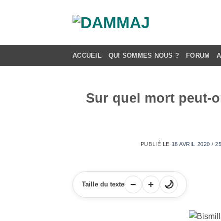
Passer
au
contenu
ACCUEIL
QUI SOMMES NOUS ?
FORUM
Sur quel mort peut-on 
PUBLIÉ LE
18 AVRIL 2020 / 
−
+
🌙
Taille du texte