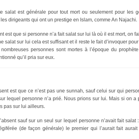
te salat est générale pour tout mort ou seulement pour les 
les dirigeants qui ont un prestige en Islam, comme An Najachi.
 est que si personne n’a fait salat sur lui là où il est mort, on fai
e salat sur lui cela est suffisant et il reste le fait d’invoquer pour 
e nombreuses personnes sont mortes à l’époque du prophète 
ntionné qu’il pria sur eux.
bsent est que ce n’est pas une sunnah, sauf celui sur qui pers
 lequel personne n’a prié. Nous prions sur lui. Mais si on a 
 pas sur lui ailleurs.
légiférée (de façon générale) le premier qui l’aurait fait aurait