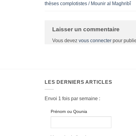
thèses complotistes / Mounir al Maghribî
Laisser un commentaire
Vous devez
vous connecter
pour publi
LES DERNIERS ARTICLES
Envoi 1 fois par semaine :
Prénom ou Qounia