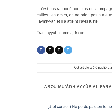
Il n’est pas rapporté non plus des compagno
califes, les amirs, on ne priait pas sur eux
Taymiyyah et il a atteint l’avis juste.
Trad: ayyub, dammaj-fr.com
Cet article a été publié d
ABOU MU'ÂDH AYYÛB AL FARA
(Bref conseil) Ne perds pas ton temp