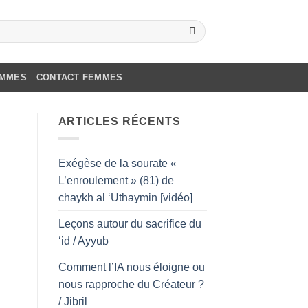
OMMES
CONTACT FEMMES
ARTICLES RÉCENTS
Exégèse de la sourate «
L’enroulement » (81) de
chaykh al ‘Uthaymin [vidéo]
Leçons autour du sacrifice du
‘id / Ayyub
Comment l’IA nous éloigne ou
nous rapproche du Créateur ?
/ Jibril