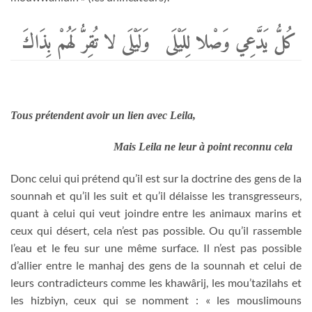
كُلُّ يَدَّعِي وَصْلا لِلَيْلَى
وَلَيْلَى لا تُقِرُّ لَهُمْ بِذَاكَ
Tous prétendent avoir un lien avec Leila,
Mais Leila ne leur à point reconnu cela
Donc celui qui prétend qu’il est sur la doctrine des gens de la
sounnah et qu’il les suit et qu’il délaisse les transgresseurs,
quant à celui qui veut joindre entre les animaux marins et
ceux qui désert, cela n’est pas possible. Ou qu’il rassemble
l’eau et le feu sur une même surface. Il n’est pas possible
d’allier entre le manhaj des gens de la sounnah et celui de
leurs contradicteurs comme les khawârij, les mou’tazilahs et
les hizbiyn, ceux qui se nomment : « les mouslimouns