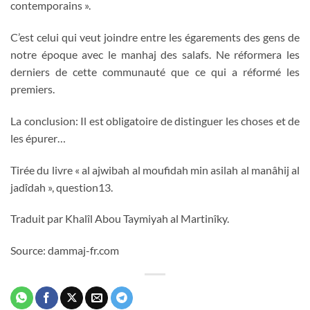
contemporains ».
C’est celui qui veut joindre entre les égarements des gens de
notre époque avec le manhaj des salafs. Ne réformera les
derniers de cette communauté que ce qui a réformé les
premiers.
La conclusion: Il est obligatoire de distinguer les choses et de
les épurer…
Tirée du livre « al ajwibah al moufidah min asilah al manâhij al
jadîdah », question13.
Traduit par Khalîl Abou Taymiyah al Martinîky.
Source: dammaj-fr.com