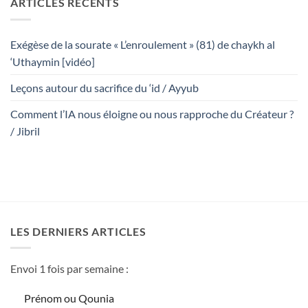
ARTICLES RÉCENTS
Exégèse de la sourate « L’enroulement » (81) de chaykh al
‘Uthaymin [vidéo]
Leçons autour du sacrifice du ‘id / Ayyub
Comment l’IA nous éloigne ou nous rapproche du Créateur ?
/ Jibril
LES DERNIERS ARTICLES
Envoi 1 fois par semaine :
Prénom ou Qounia