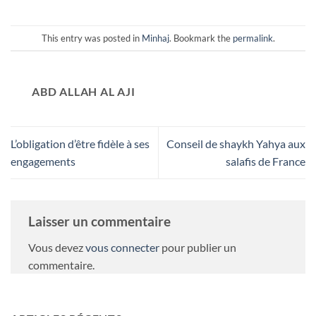
This entry was posted in
Minhaj
. Bookmark the
permalink
.
ABD ALLAH AL AJI
L’obligation d’être fidèle à ses
Conseil de shaykh Yahya aux
engagements
salafis de France
Laisser un commentaire
Vous devez
vous connecter
pour publier un
commentaire.