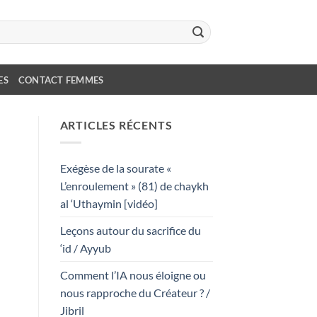
ES
CONTACT FEMMES
ARTICLES RÉCENTS
Exégèse de la sourate «
L’enroulement » (81) de chaykh
al ‘Uthaymin [vidéo]
Leçons autour du sacrifice du
‘id / Ayyub
Comment l’IA nous éloigne ou
nous rapproche du Créateur ? /
Jibril