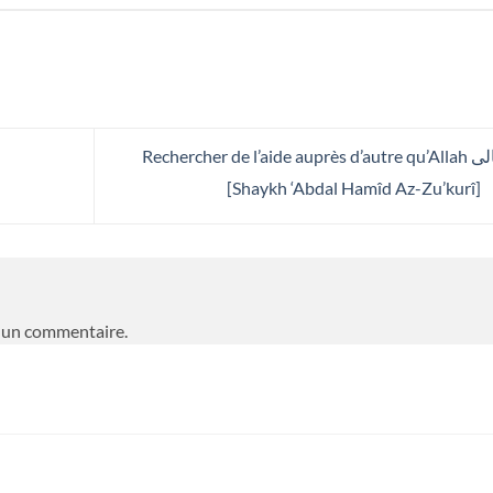
Rechercher de l’aide auprès d’autre qu’Allah تعالى ?
[Shaykh ‘Abdal Hamîd Az-Zu’kurî]
 un commentaire.