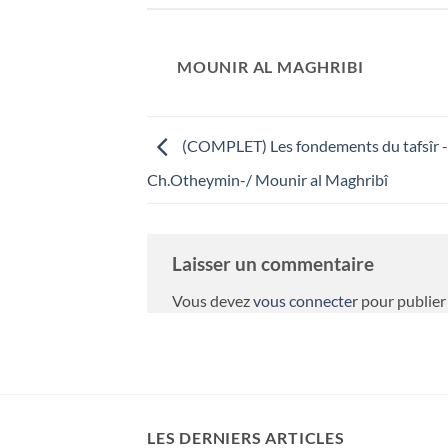
MOUNIR AL MAGHRIBI
(COMPLET) Les fondements du tafsîr -
Ch.Otheymin-/ Mounir al Maghribî
Laisser un commentaire
Vous devez
vous connecter
pour publier
LES DERNIERS ARTICLES