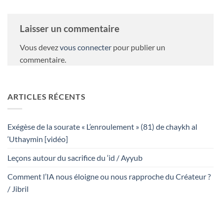
Laisser un commentaire
Vous devez
vous connecter
pour publier un
commentaire.
ARTICLES RÉCENTS
Exégèse de la sourate « L’enroulement » (81) de chaykh al
‘Uthaymin [vidéo]
Leçons autour du sacrifice du ‘id / Ayyub
Comment l’IA nous éloigne ou nous rapproche du Créateur ?
/ Jibril