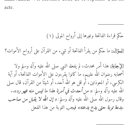
acte.
_______________
حكم قراءة الفاتحة وغيرها إلى أرواح الموتى (١)
السؤال:
ما حكم من يقرأ الفاتحة أو شيء من القرآن على أرواح الأموات؟
الإجابة:
هذا أمر محدث، لم يفعله النبي صلى الله عليه وآله وسلم ولا
أصحابه رضوان الله عليهم، ما كانوا يقرءون على الأموات الفاتحة، أو آية
الكرسي، أو المعوذتين، أو قل هو الله أحد، أو شيئًا من القرآن؛ قال صلى
..
« من أحدث في أمرنا هذا ما ليس منه فهو رد»
الله عليه وآله وسلم:
وقال رسول الله صلى الله عليه وآله وسلم:
« إن الله لا يقبل من صاحب
فيجب التوبة من هذا الفعل.
بدعة توبة حتى يدع بدعته»
________________