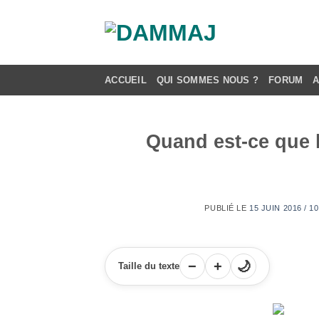
Passer
au
contenu
ACCUEIL
QUI SOMMES NOUS ?
FORUM
Quand est-ce que l
PUBLIÉ LE
15 JUIN 2016 / 
−
+
🌙
Taille du texte