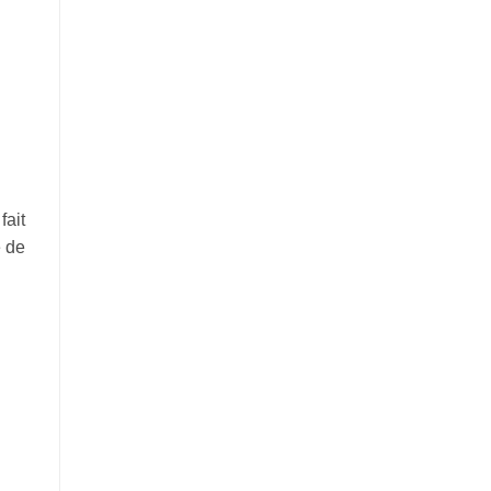
fait
e de