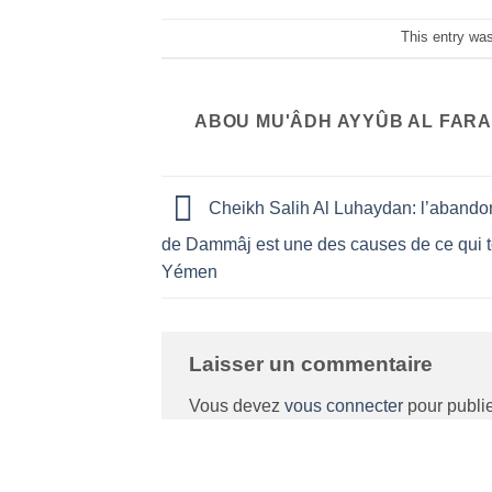
This entry wa
ABOU MU'ÂDH AYYÛB AL FARA
Cheikh Salih Al Luhaydan: l’abando
de Dammâj est une des causes de ce qui t
Yémen
Laisser un commentaire
Vous devez
vous connecter
pour publi