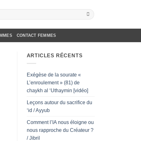
OMMES
CONTACT FEMMES
ARTICLES RÉCENTS
Exégèse de la sourate «
L’enroulement » (81) de
chaykh al ‘Uthaymin [vidéo]
Leçons autour du sacrifice du
‘id / Ayyub
Comment l’IA nous éloigne ou
nous rapproche du Créateur ?
/ Jibril