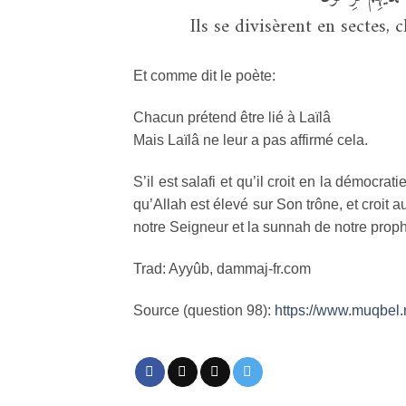
Ils se divisèrent en sectes, 
Et comme dit le poète:
Chacun prétend être lié à Laïlâ
Mais Laïlâ ne leur a pas affirmé cela.
S’il est salafi et qu’il croit en la démocrati
qu’Allah est élevé sur Son trône, et croit 
notre Seigneur et la sunnah de notre p
Trad: Ayyûb, dammaj-fr.com
Source (question 98):
https://www.muqbel.