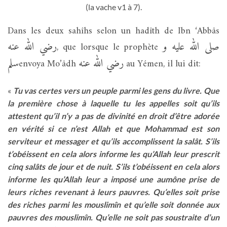
(la vache v1 à 7).
Dans les deux sahîhs selon un hadîth de Ibn ‘Abbâs
صلى الله عليه و
رضي الله عنه
, que lorsque le prophète
رضي الله عنه
سلم
envoya Mo’âdh
au Yémen, il lui dit:
«
Tu vas certes vers un peuple parmi les gens du livre. Que
la première chose à laquelle tu les appelles soit qu’ils
attestent qu’il n’y a pas de divinité en droit d’être adorée
en vérité si ce n’est Allah et que Mohammad est son
serviteur et messager et qu’ils accomplissent la salât. S’ils
t’obéissent en cela alors informe les qu’Allah leur prescrit
cinq salâts de jour et de nuit. S’ils t’obéissent en cela alors
informe les qu’Allah leur a imposé une aumône prise de
leurs riches revenant à leurs pauvres. Qu’elles soit prise
des riches parmi les mouslimîn et qu’elle soit donnée aux
pauvres des mouslimîn. Qu’elle ne soit pas soustraite d’un