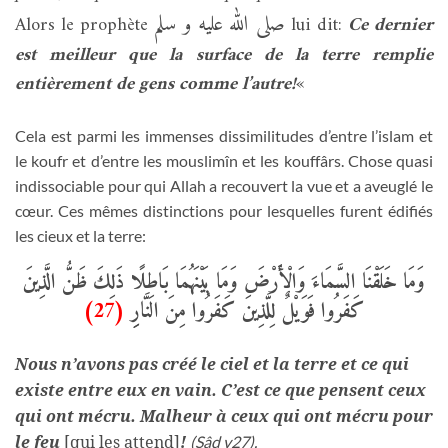
صلى الله عليه و سلم
Alors le prophète
lui dit:
Ce dernier
est meilleur que la surface de la terre remplie
entièrement de gens comme l’autre!
«
Cela est parmi les immenses dissimilitudes d’entre l’islam et
le koufr et d’entre les mouslimîn et les kouffârs. Chose quasi
indissociable pour qui Allah a recouvert la vue et a aveuglé le
cœur. Ces mêmes distinctions pour lesquelles furent édifiés
les cieux et la terre:
وَمَا خَلَقْنَا السَّمَاءَ وَالْأَرْضَ وَمَا بَيْنَهُمَا بَاطِلًا ذَلِكَ ظَنُّ الَّذِينَ
(27)
كَفَرُوا فَوَيْلٌ لِلَّذِينَ كَفَرُوا مِنَ النَّارِِ
Nous n’avons pas créé le ciel et la terre et ce qui
existe entre eux en vain. C’est ce que pensent ceux
qui ont mécru. Malheur à ceux qui ont mécru pour
le feu
[qui les attend]
!
(Sâd v27).