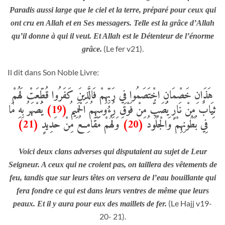
Paradis aussi large que le ciel et la terre, préparé pour ceux qui
ont cru en Allah et en Ses messagers. Telle est la grâce d’Allah
qu’il donne à qui il veut. Et Allah est le Détenteur de l’énorme
(Le fer v21).
grâce.
Il dit dans Son Noble Livre:
هَذَانِ خَصْمَانِ اخْتَصَمُوا فِي رَبِّهِمْ فَالَّذِينَ كَفَرُوا قُطِّعَتْ لَهُمْ
يُصْهَرُ بِهِ مَا
(19)
ثِيَابٌ مِنْ نَارٍ يُصَبُّ مِنْ فَوْقِ رُءُوسِهِمُ الْحَمِيمُ
(21)
وَلَهُمْ مَقَامِعُ مِنْ حَدِيدٍ
(20)
فِي بُطُونِهِمْ وَالْجُلُودُ
Voici deux clans adverses qui disputaient au sujet de Leur
Seigneur. A ceux qui ne croient pas, on taillera des vêtements de
feu, tandis que sur leurs têtes on versera de l’eau bouillante qui
fera fondre ce qui est dans leurs ventres de même que leurs
(Le Hajj v19-
peaux. Et il y aura pour eux des maillets de fer.
20- 21).