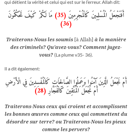
qui détient la vérité et celui qui est sur le l’erreur. Allah dit:
مَا لَكُمْ كَيْفَ تَحْكُمُونَ
(35)
أَفَنَجْعَلُ الْمُسْلِمِينَ كَالْمُجْرِمِينَ
(36)
Traiterons-Nous les soumis
[à Allah]
à la manière
des criminels? Qu’avez-vous? Comment jugez-
vous?
(La plume v35- 36).
Il a dit également:
أَمْ نَجْعَلُ الَّذِينَ آَمَنُوا وَعَمِلُوا الصَّالِحَاتِ كَالْمُفْسِدِينَ فِي الْأَرْضِ
(28)
أَمْ نَجْعَلُ الْمُتَّقِينَ كَالْفُجَّارِ
Traiterons-Nous ceux qui croient et accomplissent
les bonnes œuvres comme ceux qui commettent du
désordre sur terre? ou Traiterons-Nous les pieux
comme les pervers?