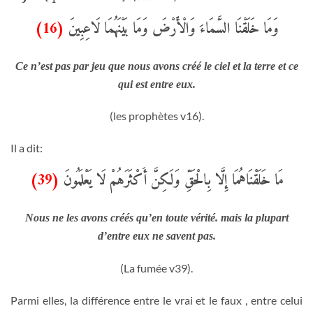
(16)
وَمَا خَلَقْنَا السَّمَاءَ وَالْأَرْضَ وَمَا بَيْنَهُمَا لَاعِبِينَ
Ce n’est pas par jeu que nous avons créé le ciel et la terre et ce
qui est entre eux.
(les prophètes v16).
Il a dit:
(39)
مَا خَلَقْنَاهُمَا إِلَّا بِالْحَقِّ وَلَكِنَّ أَكْثَرَهُمْ لَا يَعْلَمُونَ
Nous ne les avons créés qu’en toute vérité. mais la plupart
d’entre eux ne savent pas.
(La fumée v39).
Parmi elles, la différence entre le vrai et le faux , entre celui