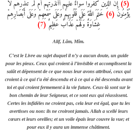
إِنَّ الَّذِينَ كَفَرُوا سَوَاءٌ عَلَيْهِمْ أَأَنْذَرْتَهُمْ أَمْ لَمْ تُنْذِرْهُمْ لَا
(5)
خَتَمَ اللَّهُ عَلَى قُلُوبِهِمْ وَعَلَى سَمْعِهِمْ وَعَلَى أَبْصَارِهِمْ
(6)
يُؤْمِنُونَ
(7)
غِشَاوَةٌ وَلَهُمْ عَذَابٌ عَظِيمٌ
Alif, Lâm, Mîm.
C’est le Livre au sujet duquel il n’y a aucun doute, un guide
pour les pieux. Ceux qui croient à l’invisible et accomplissent la
salât et dépensent de ce que nous leur avons attribué, ceux qui
croient à ce qui t’a été descendu et à ce qui a été descendu avant
toi et qui croient fermement à la vie future. Ceux-là sont sur le
bon chemin de leur Seigneur, et ce sont eux qui réussissent.
Certes les infidèles ne croient pas, cela leur est égal, que tu les
avertisses ou non: ils ne croiront jamais. Allah a scellé leurs
cœurs et leurs oreilles; et un voile épais leur couvre la vue; et
pour eux il y aura un immense châtiment.