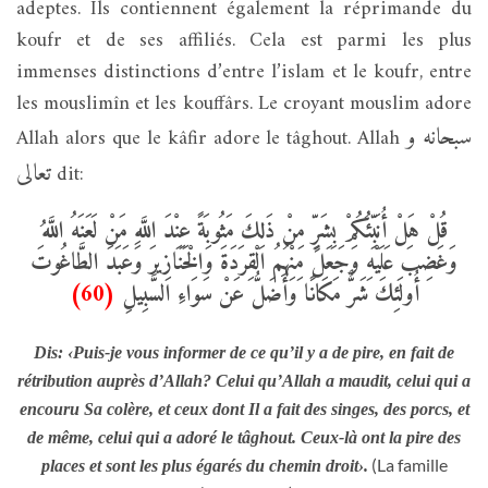
adeptes. Ils contiennent également la réprimande du
koufr et de ses affiliés. Cela est parmi les plus
immenses distinctions d’entre l’islam et le koufr, entre
les mouslimîn et les kouffârs. Le croyant mouslim adore
سبحانه و
Allah alors que le kâfir adore le tâghout. Allah
تعالى
dit:
قُلْ هَلْ أُنَبِّئُكُمْ بِشَرٍّ مِنْ ذَلِكَ مَثُوبَةً عِنْدَ اللَّهِ مَنْ لَعَنَهُ اللَّهُ
وَغَضِبَ عَلَيْهِ وَجَعَلَ مِنْهُمُ الْقِرَدَةَ وَالْخَنَازِيرَ وَعَبَدَ الطَّاغُوتَ
(60)
أُولَئِكَ شَرٌّ مَكَانًا وَأَضَلُّ عَنْ سَوَاءِ السَّبِيلِ
Dis: ‹Puis-je vous informer de ce qu’il y a de pire, en fait de
rétribution auprès d’Allah? Celui qu’Allah a maudit, celui qui a
encouru Sa colère, et ceux dont Il a fait des singes, des porcs, et
de même, celui qui a adoré le tâghout. Ceux-là ont la pire des
(La famille
places et sont les plus égarés du chemin droit›.