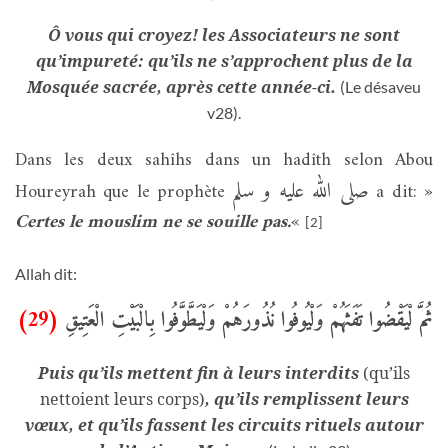
Ô vous qui croyez! les Associateurs ne sont
qu’impureté: qu’ils ne s’approchent plus de la
Mosquée sacrée, après cette année-ci.
(Le désaveu
v28).
Dans les deux sahîhs dans un hadîth selon Abou
صلى الله عليه و سلم
Houreyrah que le prophète
a dit: »
Certes le mouslim ne se souille pas.
«
[2]
Allah dit:
(29)
ثُمَّ لْيَقْضُوا تَفَثَهُمْ وَلْيُوفُوا نُذُورَهُمْ وَلْيَطَّوَّفُوا بِالْبَيْتِ الْعَتِيقِ
Puis qu’ils mettent fin à leurs interdits
(qu’ils
nettoient leurs corps)
, qu’ils remplissent leurs
vœux, et qu’ils fassent les circuits rituels autour