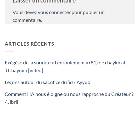
Laisser un commentaire
Vous devez
vous connecter
pour publier un
commentaire.
ARTICLES RÉCENTS
Exégèse de la sourate « L’enroulement » (81) de chaykh al
‘Uthaymin [vidéo]
Leçons autour du sacrifice du ‘id / Ayyub
Comment l’IA nous éloigne ou nous rapproche du Créateur ?
/ Jibril