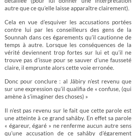
détaillée
(pour lui donner une interprétation
autre que ce qu’elle laisse apparaître clairement).
Cela en vue d’esquiver les accusations portées
contre lui par les conseilleurs des gens de la
Sounnah dans ces égarements qu’il cautionne de
temps à autre. Lorsque les conséquences de la
vérité deviennent trop fortes sur lui et qu’il ne
trouve pas d’issue pour se sauver d’une fausseté
claire, il emprunte alors cette voie erronée.
Donc pour conclure : al Jâbiry n’est revenu que
sur une expression qu’il qualifia de « confuse, (qui
amène à s’imaginer des choses) »
Il n’est pas revenu sur le fait que cette parole est
une atteinte à ce grand sahâby. En effet sa parole
« égareur, égaré » ne renferme aucun autre sens
qu’une accusation de ce sahâby d’égarement