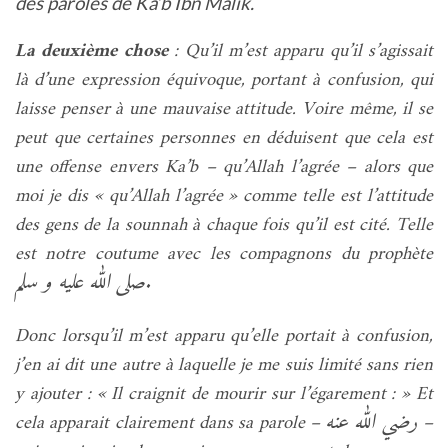
des paroles de Ka’b Ibn Mâlik.
La deuxième chose
: Qu’il m’est apparu qu’il s’agissait
là d’une expression équivoque, portant à confusion, qui
laisse penser à une mauvaise attitude. Voire même, il se
peut que certaines personnes en déduisent que cela est
une offense envers Ka’b – qu’Allah l’agrée – alors que
moi je dis « qu’Allah l’agrée » comme telle est l’attitude
des gens de la sounnah à chaque fois qu’il est cité. Telle
est notre coutume avec les compagnons du prophète
صلى الله عليه و سلم
.
Donc lorsqu’il m’est apparu qu’elle portait à confusion,
j’en ai dit une autre à laquelle je me suis limité sans rien
y ajouter : « Il craignit de mourir sur l’égarement : » Et
رضي الله عنه
cela apparait clairement dans sa parole –
–