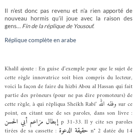
Il n’est donc pas revenu et n’a rien apporté de
nouveau hormis qu’il joue avec la raison des
gens…
Fin de la réplique de Yousouf.
Réplique complète en arabe
Khalîl ajoute : En guise d’exemple pour que le sujet de
cette règle innovatrice soit bien compris du lecteur,
voici la façon de faire du hizbi Abou al Hassan qui fait
partie des prôneurs (pour ne pas dire promoteurs) de
وفقه الله
cette règle, à qui répliqua Sheikh Rabî’
sur ce
point, en citant une de ses paroles, dans son livre :
إبطال مزاعم أبي الحسن
p 31-33. Il y cite ses paroles
حقيقة الدعوة
tirées de sa cassette :
n° 2 datée du 14