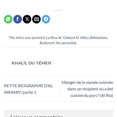
This entry was posted in
La fitna de 'Oubayd Al Jâbiry.
,
Réfutations
.
Bookmark the
permalink
.
KHALÎL DU YÉMEN
Manger de la viande cuisinée
PETITE BIOGRAPHIE D’AL
dans un récipient où a été
WASABY: partie 1
cuisiné du porc? (Al ifta)