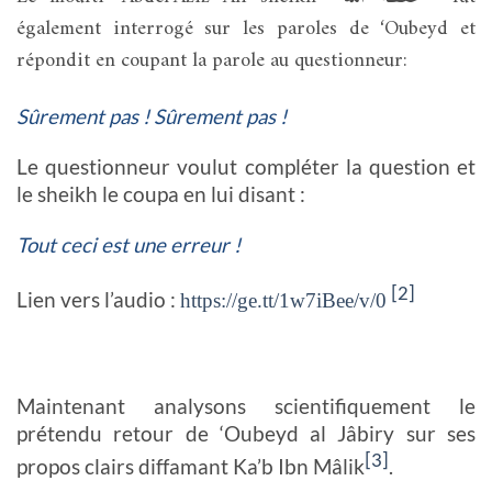
également interrogé sur les paroles de ‘Oubeyd et
répondit en coupant la parole au questionneur:
Sûrement pas ! Sûrement pas !
Le questionneur voulut compléter la question et
le sheikh le coupa en lui disant :
Tout ceci est une erreur !
[2]
Lien vers l’audio :
https://ge.tt/1w7iBee/v/0
Maintenant analysons scientifiquement le
prétendu retour de ‘Oubeyd al Jâbiry sur ses
[3]
propos clairs diffamant Ka’b Ibn Mâlik
.