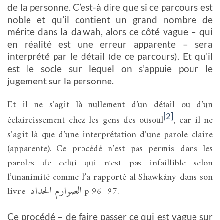
de la personne. C’est-à dire que si ce parcours est
noble et qu’il contient un grand nombre de
mérite dans la da’wah, alors ce côté vague – qui
en réalité est une erreur apparente – sera
interprété par le détail (de ce parcours). Et qu’il
est le socle sur lequel on s’appuie pour le
jugement sur la personne.
Et il ne s’agit là nullement d’un détail ou d’un
[2]
éclaircissement chez les gens des ousoul
, car il ne
s’agit là que d’une interprétation d’une parole claire
(apparente). Ce procédé n’est pas permis dans les
paroles de celui qui n’est pas infaillible selon
l’unanimité comme l’a rapporté al Shawkâny dans son
الصوارم الحداد
livre
p 96- 97.
Ce procédé – de faire passer ce qui est vague sur