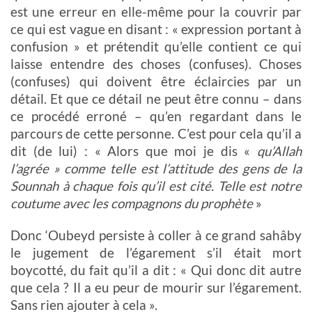
est une erreur en elle-même pour la couvrir par
ce qui est vague en disant : « expression portant à
confusion » et prétendit qu’elle contient ce qui
laisse entendre des choses (confuses). Choses
(confuses) qui doivent être éclaircies par un
détail. Et que ce détail ne peut être connu – dans
ce procédé erroné – qu’en regardant dans le
parcours de cette personne. C’est pour cela qu’il a
dit (de lui) : « Alors que moi je dis «
qu’Allah
l’agrée » comme telle est l’attitude des gens de la
Sounnah à chaque fois qu’il est cité.
Telle est notre
coutume avec les compagnons du prophète
»
Donc ‘Oubeyd persiste à coller à ce grand sahâby
le jugement de l’égarement s’il était mort
boycotté, du fait qu’il a dit : « Qui donc dit autre
que cela ? Il a eu peur de mourir sur l’égarement.
Sans rien ajouter à cela ».