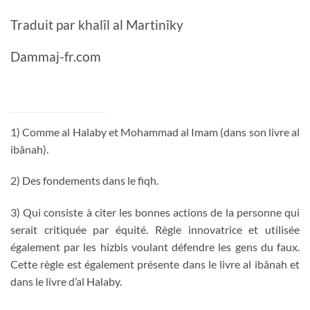
Traduit par khalîl al Martinîky
Dammaj-fr.com
1) Comme al Halaby et Mohammad al Imam (dans son livre al
ibânah).
2) Des fondements dans le fiqh.
3) Qui consiste à citer les bonnes actions de la personne qui
serait critiquée par équité. Règle innovatrice et utilisée
également par les hizbis voulant défendre les gens du faux.
Cette règle est également présente dans le livre al ibânah et
dans le livre d’al Halaby.