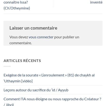
connaître Issa?
inventé
(Ch.’Otheymine)
Laisser un commentaire
Vous devez
vous connecter
pour publier un
commentaire.
ARTICLES RÉCENTS
Exégèse de la sourate « L’enroulement » (81) de chaykh al
‘Uthaymin [vidéo]
Leçons autour du sacrifice du ‘id / Ayyub
Comment l’IA nous éloigne ou nous rapproche du Créateur ?
/ Jibril