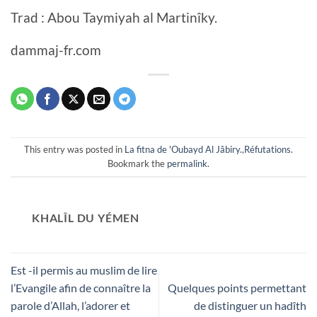
Trad : Abou Taymiyah al Martinîky.
dammaj-fr.com
This entry was posted in
La fitna de 'Oubayd Al Jâbiry.
,
Réfutations
.
Bookmark the
permalink
.
KHALÎL DU YÉMEN
Est -il permis au muslim de lire
l’Evangile afin de connaître la
Quelques points permettant
parole d’Allah, l’adorer et
de distinguer un hadîth