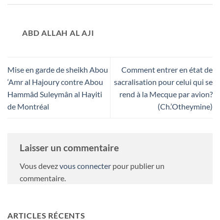
ABD ALLAH AL AJI
Mise en garde de sheikh Abou
Comment entrer en état de
‘Amr al Hajoury contre Abou
sacralisation pour celui qui se
Hammâd Suleymân al Hayiti
rend à la Mecque par avion?
de Montréal
(Ch.’Otheymine)
Laisser un commentaire
Vous devez
vous connecter
pour publier un
commentaire.
ARTICLES RÉCENTS