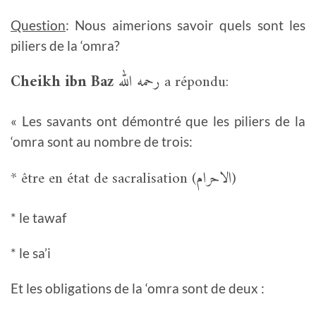
Question
: Nous aimerions savoir quels sont les
piliers de la ‘omra?
Cheikh ibn Baz
رحمه الله a répondu:
« Les savants ont démontré que les piliers de la
‘omra sont au nombre de trois:
* être en état de sacralisation (الاحرام)
* le tawaf
* le sa’i
Et les obligations de la ‘omra sont de deux :