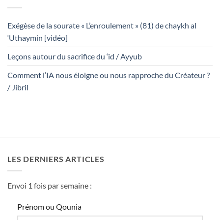
Exégèse de la sourate « L’enroulement » (81) de chaykh al
‘Uthaymin [vidéo]
Leçons autour du sacrifice du ‘id / Ayyub
Comment l’IA nous éloigne ou nous rapproche du Créateur ?
/ Jibril
LES DERNIERS ARTICLES
Envoi 1 fois par semaine :
Prénom ou Qounia