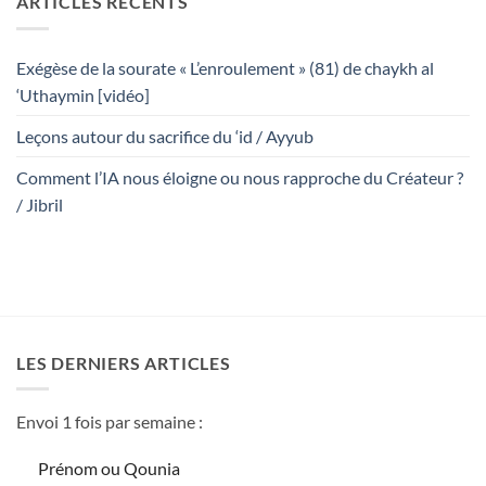
ARTICLES RÉCENTS
Exégèse de la sourate « L’enroulement » (81) de chaykh al
‘Uthaymin [vidéo]
Leçons autour du sacrifice du ‘id / Ayyub
Comment l’IA nous éloigne ou nous rapproche du Créateur ?
/ Jibril
LES DERNIERS ARTICLES
Envoi 1 fois par semaine :
Prénom ou Qounia