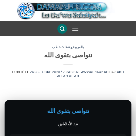
Passer
au
contenu
وعظ & خطب
,
بالعربية
نتواصى بتقوى الله
PUBLIÉ LE
24 OCTOBRE 2020 / 7 RABI' AL-AWWAL 1442 AH
PAR
ABD
ALLAH AL AJI
نتواصى بتقوى الله
عبد الله العاجي