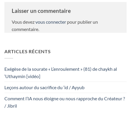
Laisser un commentaire
Vous devez
vous connecter
pour publier un
commentaire.
ARTICLES RÉCENTS
Exégèse de la sourate « L’enroulement » (81) de chaykh al
‘Uthaymin [vidéo]
Leçons autour du sacrifice du ‘id / Ayyub
Comment l’IA nous éloigne ou nous rapproche du Créateur ?
/ Jibril