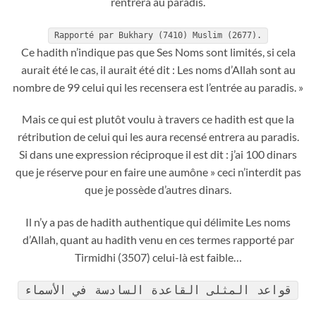
rentrera au paradis.
Rapporté par Bukhary (7410) Muslim (2677).
Ce hadith n’indique pas que Ses Noms sont limités, si cela
aurait été le cas, il aurait été dit : Les noms d’Allah sont au
nombre de 99 celui qui les recensera est l’entrée au paradis. »
Mais ce qui est plutôt voulu à travers ce hadith est que la
rétribution de celui qui les aura recensé entrera au paradis.
Si dans une expression réciproque il est dit : j’ai 100 dinars
que je réserve pour en faire une aumône » ceci n’interdit pas
que je possède d’autres dinars.
Il n’y a pas de hadith authentique qui délimite Les noms
d’Allah, quant au hadith venu en ces termes rapporté par
Tirmidhi (3507) celui-là est faible…
قواعد المثلى القاعدة السادسة في الأسماء