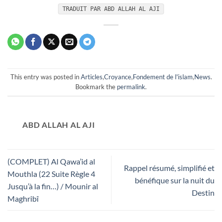
TRADUIT PAR ABD ALLAH AL AJI
This entry was posted in
Articles
,
Croyance
,
Fondement de l'islam
,
News
.
Bookmark the
permalink
.
ABD ALLAH AL AJI
(COMPLET) Al Qawa’id al
Rappel résumé, simplifié et
Mouthla (22 Suite Règle 4
bénéfique sur la nuit du
Jusqu’à la fin…) / Mounir al
Destin
Maghribî