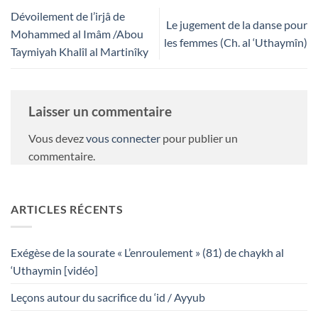
Dévoilement de l’irjâ de
Le jugement de la danse pour
Mohammed al Imâm /Abou
les femmes (Ch. al ‘Uthaymîn)
Taymiyah Khalîl al Martinîky
Laisser un commentaire
Vous devez
vous connecter
pour publier un
commentaire.
ARTICLES RÉCENTS
Exégèse de la sourate « L’enroulement » (81) de chaykh al
‘Uthaymin [vidéo]
Leçons autour du sacrifice du ‘id / Ayyub