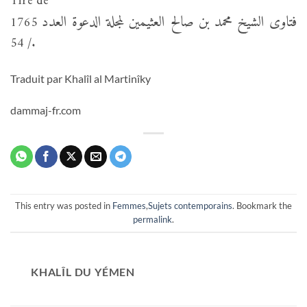
Tiré de
فتاوى الشيخ محمد بن صالح العثيمين لمجلة الدعوة العدد
1765
/ 54.
Traduit par Khalîl al Martinîky
dammaj-fr.com
This entry was posted in
Femmes
,
Sujets contemporains
. Bookmark the
permalink
.
KHALÎL DU YÉMEN