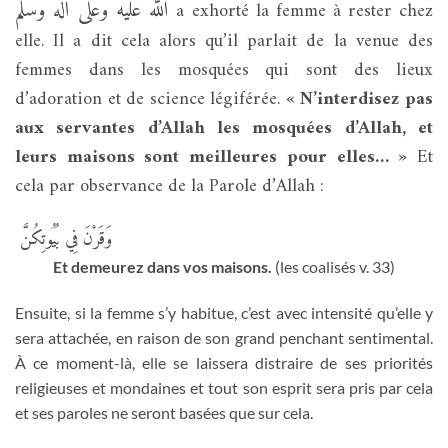
الله عليه وعلى آله وسلم
a exhorté la femme à rester chez
elle. Il a dit cela alors qu’il parlait de la venue des
femmes dans les mosquées qui sont des lieux
d’adoration et de science légiférée.
« N’interdisez pas
aux servantes d’Allah les mosquées d’Allah, et
leurs maisons sont meilleures pour elles… »
Et
cela par observance de la Parole d’Allah :
وَقَرْنَ فِي بُيُوتِكُنَّ
Et demeurez dans vos maisons.
(les coalisés v. 33)
Ensuite, si la femme s’y habitue, c’est avec intensité qu’elle y
sera attachée, en raison de son grand penchant sentimental.
À ce moment-là, elle se laissera distraire de ses priorités
religieuses et mondaines et tout son esprit sera pris par cela
et ses paroles ne seront basées que sur cela.