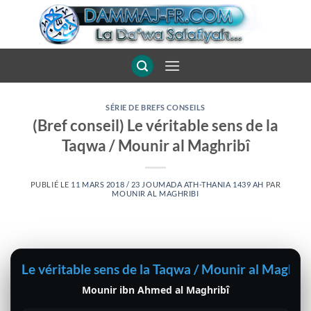
Passer
au
contenu
SÉRIE DE BREFS CONSEILS
(Bref conseil) Le véritable sens de la
Taqwa / Mounir al Maghribî
PUBLIÉ LE
11 MARS 2018 / 23 JOUMADA ATH-THANIA 1439 AH
PAR
MOUNIR AL MAGHRIBI
Le véritable sens de la Taqwa / Mounir al Maghrib
Mounir ibn Ahmed al Maghribî