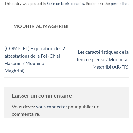
This entry was posted in
Série de brefs conseils
. Bookmark the
permalink
.
MOUNIR AL MAGHRIBI
(COMPLET) Explication des 2
Les caractéristiques de la
attestations de la Foi -Ch al
femme pieuse / Mounir al
Hakamî- / Mounir al
Maghribî (AR/FR)
Maghribî)
Laisser un commentaire
Vous devez
vous connecter
pour publier un
commentaire.