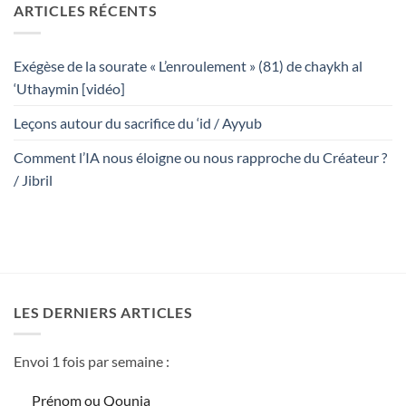
ARTICLES RÉCENTS
Exégèse de la sourate « L’enroulement » (81) de chaykh al
‘Uthaymin [vidéo]
Leçons autour du sacrifice du ‘id / Ayyub
Comment l’IA nous éloigne ou nous rapproche du Créateur ?
/ Jibril
LES DERNIERS ARTICLES
Envoi 1 fois par semaine :
Prénom ou Qounia