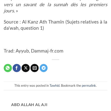
vers un savant de la sunnah dès les premiers
jours.
»
Source : Al Kanz Ath Thamîn (Sujets relatives à la
da’wah, question 1)
Trad: Ayyub, Dammaj-fr.com
This entry was posted in
Tawhid
. Bookmark the
permalink
.
ABD ALLAH AL AJI