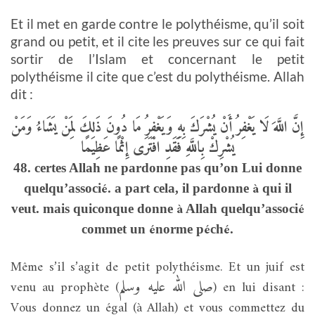
Et il met en garde contre le polythéisme, qu’il soit
grand ou petit, et il cite les preuves sur ce qui fait
sortir de l’Islam et concernant le petit
polythéisme il cite que c’est du polythéisme. Allah
dit :
إِنَّ اللَّهَ لَا يَغْفِرُ أَنْ يُشْرَكَ بِهِ وَيَغْفِرُ مَا دُونَ ذَلِكَ لِمَنْ يَشَاءُ وَمَنْ
يُشْرِكْ بِاللَّهِ فَقَدِ افْتَرَى إِثْمًا عَظِيمًا
48. certes Allah ne pardonne pas qu’on Lui donne
é
à
quelqu’associ
. a part cela, il pardonne
qui il
à
é
veut. mais quiconque donne
Allah quelqu’associ
é
é
é
commet un
norme p
ch
.
Même s’il s’agit de petit polythéisme. Et un juif est
صلى الله عليه وسلم
venu au prophète (
) en lui disant :
Vous donnez un égal (à Allah) et vous commettez du