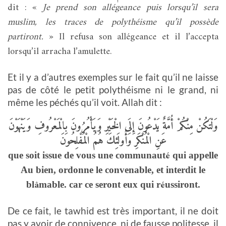
dit : «
Je prend son allégeance puis lorsqu’il sera
muslim, les traces de polythéisme qu’il possède
partiront.
» Il refusa son allégeance et il l’accepta
lorsqu’il arracha l’amulette.
Et il y a d’autres exemples sur le fait qu’il ne laisse
pas de côté le petit polythéisme ni le grand, ni
même les péchés qu’il voit. Allah dit :
وَلْتَكُنْ مِنْكُمْ أُمَّةٌ يَدْعُونَ إِلَى الْخَيْرِ وَيَأْمُرُونَ بِالْمَعْرُوفِ وَيَنْهَوْنَ
عَنِ الْمُنْكَرِ وَأُولَئِكَ هُمُ الْمُفْلِحُونَ
é
que soit issue de vous une communaut
qui appelle
Au bien, ordonne le convenable, et interdit le
â
é
bl
mable. car ce seront eux qui r
ussiront.
De ce fait, le tawhid est très important, il ne doit
pas y avoir de connivence, ni de fausse politesse, il