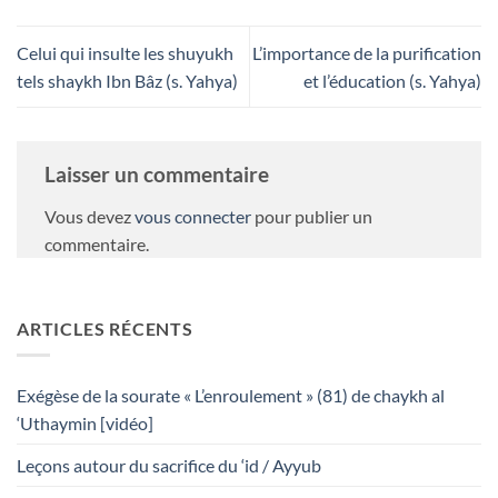
Celui qui insulte les shuyukh
L’importance de la purification
tels shaykh Ibn Bâz (s. Yahya)
et l’éducation (s. Yahya)
Laisser un commentaire
Vous devez
vous connecter
pour publier un
commentaire.
ARTICLES RÉCENTS
Exégèse de la sourate « L’enroulement » (81) de chaykh al
‘Uthaymin [vidéo]
Leçons autour du sacrifice du ‘id / Ayyub