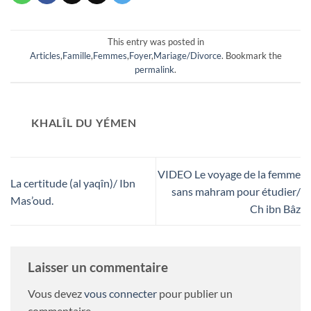
This entry was posted in
Articles
,
Famille
,
Femmes
,
Foyer
,
Mariage/Divorce
. Bookmark the
permalink
.
KHALÎL DU YÉMEN
VIDEO Le voyage de la femme
La certitude (al yaqîn)/ Ibn
sans mahram pour étudier/
Mas’oud.
Ch ibn Bâz
Laisser un commentaire
Vous devez
vous connecter
pour publier un
commentaire.