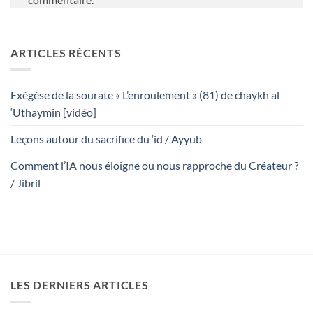
ARTICLES RÉCENTS
Exégèse de la sourate « L’enroulement » (81) de chaykh al
‘Uthaymin [vidéo]
Leçons autour du sacrifice du ‘id / Ayyub
Comment l’IA nous éloigne ou nous rapproche du Créateur ?
/ Jibril
LES DERNIERS ARTICLES