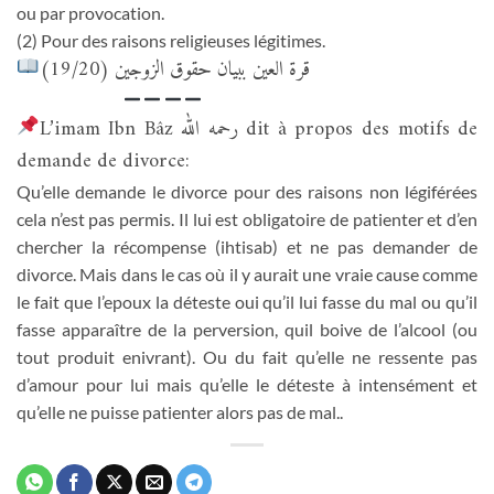
ou par provocation.
(2) Pour des raisons religieuses légitimes.
قرة العين ببيان حقوق الزوجين (19/20)
L’imam Ibn Bâz رحمه الله dit à propos des motifs de
demande de divorce:
Qu’elle demande le divorce pour des raisons non légiférées
cela n’est pas permis. Il lui est obligatoire de patienter et d’en
chercher la récompense (ihtisab) et ne pas demander de
divorce. Mais dans le cas où il y aurait une vraie cause comme
le fait que l’epoux la déteste oui qu’il lui fasse du mal ou qu’il
fasse apparaître de la perversion, quil boive de l’alcool (ou
tout produit enivrant). Ou du fait qu’elle ne ressente pas
d’amour pour lui mais qu’elle le déteste à intensément et
qu’elle ne puisse patienter alors pas de mal..