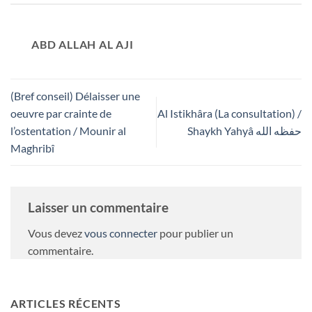
ABD ALLAH AL AJI
(Bref conseil) Délaisser une
oeuvre par crainte de
Al Istikhâra (La consultation) /
l’ostentation / Mounir al
Shaykh Yahyâ حفظه الله
Maghribî
Laisser un commentaire
Vous devez
vous connecter
pour publier un
commentaire.
ARTICLES RÉCENTS