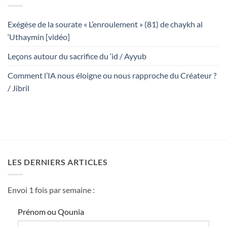
Exégèse de la sourate « L’enroulement » (81) de chaykh al
‘Uthaymin [vidéo]
Leçons autour du sacrifice du ‘id / Ayyub
Comment l’IA nous éloigne ou nous rapproche du Créateur ?
/ Jibril
LES DERNIERS ARTICLES
Envoi 1 fois par semaine :
Prénom ou Qounia