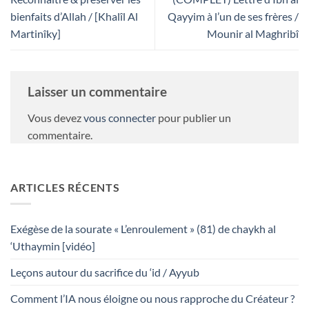
bienfaits d’Allah / [Khalîl Al
Qayyim à l’un de ses frères /
Martinîky]
Mounir al Maghribî
Laisser un commentaire
Vous devez
vous connecter
pour publier un
commentaire.
ARTICLES RÉCENTS
Exégèse de la sourate « L’enroulement » (81) de chaykh al
‘Uthaymin [vidéo]
Leçons autour du sacrifice du ‘id / Ayyub
Comment l’IA nous éloigne ou nous rapproche du Créateur ?