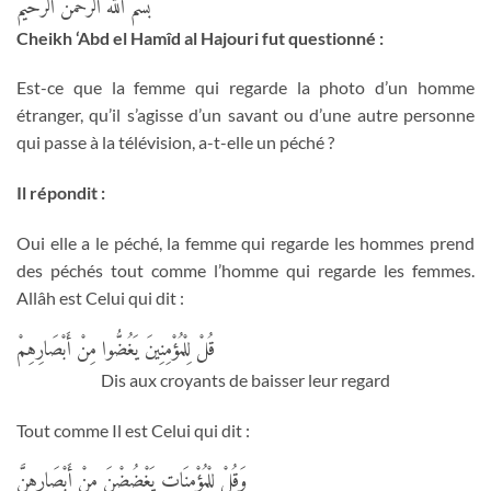
بسم الله الرحمن الرحيم
Cheikh ‘Abd el Hamîd al Hajouri fut questionné :
Est-ce que la femme qui regarde la photo d’un homme
étranger, qu’il s’agisse d’un savant ou d’une autre personne
qui passe à la télévision, a-t-elle un péché ?
Il répondit :
Oui elle a le péché, la femme qui regarde les hommes prend
des péchés tout comme l’homme qui regarde les femmes.
Allâh est Celui qui dit :
قُلْ لِلْمُؤْمِنِينَ يَغُضُّوا مِنْ أَبْصَارِهِمْ
Dis aux croyants de baisser leur regard
Tout comme Il est Celui qui dit :
وَقُلْ لِلْمُؤْمِنَاتِ يَغْضُضْنَ مِنْ أَبْصَارِهِنَّ